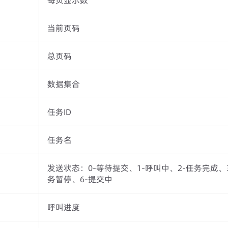
每页显示数
当前页码
总页码
数据集合
任务ID
任务名
发送状态：0-等待提交、1-呼叫中、2-任务完成、
务暂停、6-提交中
呼叫进度