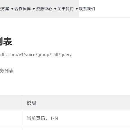
决方案
合作伙伴
资源中心
关于我们
联系我们
列表
aaffic.com/v3/voice/group/call/query
任务列表
说明
当前页码，1-N