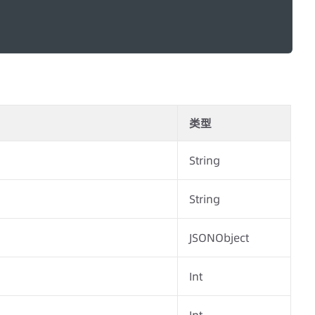
类型
String
String
JSONObject
Int