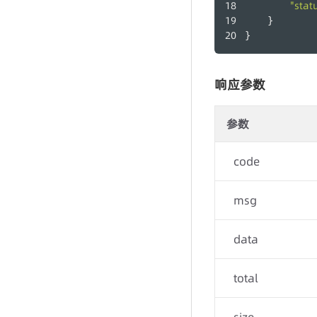
"stat
    }
}
响应参数
参数
code
msg
data
total