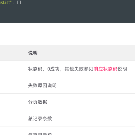
usList"
: []
说明
状态码，0成功，其他失败参见
响应状态码
说明
失败原因说明
分页数据
总记录条数