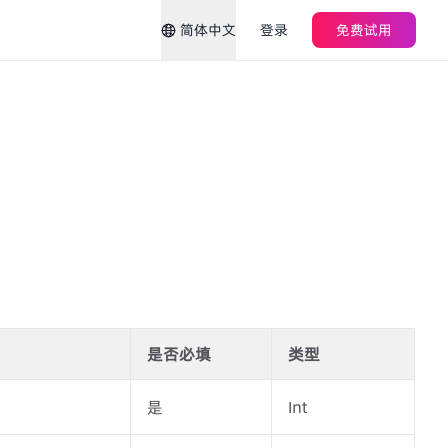
简体中文
登录
免费试用
是否必填
类型
是
Int