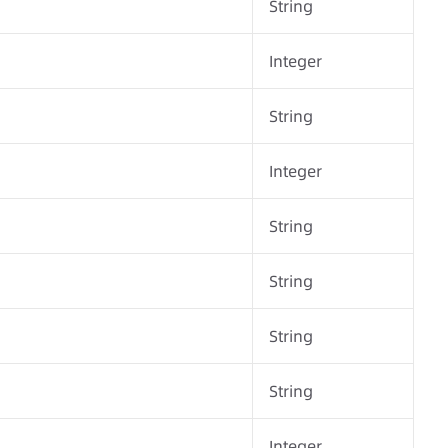
String
Integer
String
Integer
String
String
String
String
Integer