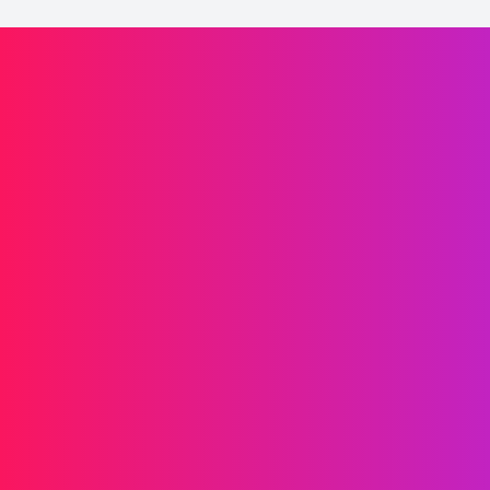
Laaffic驱动品牌增长
信息传递
短信
RCS
彩信
双向短信
WhatsApp