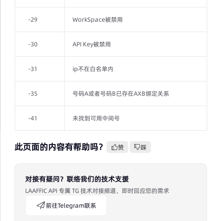
-29
WorkSpace被禁用
-30
API Key被禁用
-31
ip不在白名单内
-35
号码A或者号码B已存在AXB绑定关系
-41
未找到可用中间号
此页面的内容有帮助吗？
赞
踩
对接有疑问？联络我们的技术支援
LAAFFIC API 专属 TG 技术对接频道，即时回应您的需求
前往Telegram联系