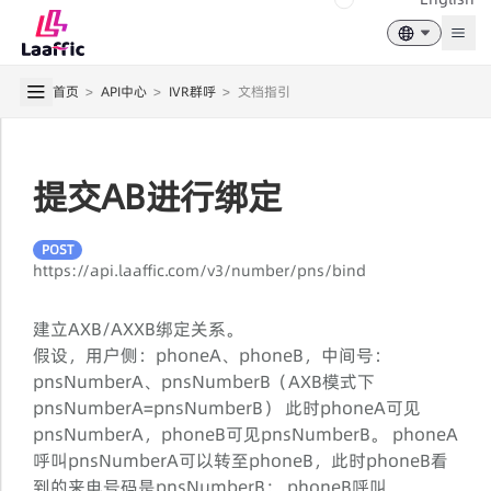
Togg
首页
>
API中心
>
IVR群呼
>
文档指引
提交AB进行绑定
POST
https://api.laaffic.com/v3/number/pns/bind
建立AXB/AXXB绑定关系。
假设，用户侧：phoneA、phoneB，中间号：
pnsNumberA、pnsNumberB（AXB模式下
pnsNumberA=pnsNumberB） 此时phoneA可见
pnsNumberA，phoneB可见pnsNumberB。 phoneA
呼叫pnsNumberA可以转至phoneB，此时phoneB看
到的来电号码是pnsNumberB； phoneB呼叫