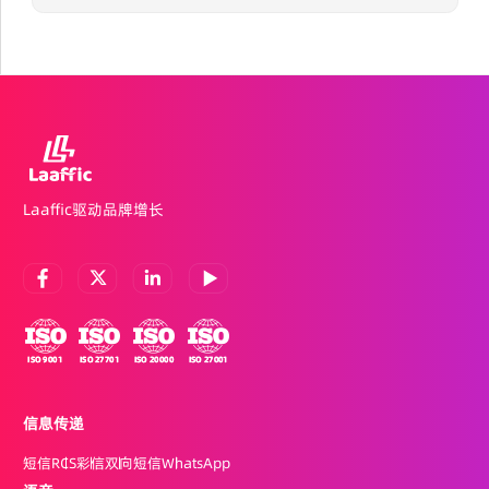
Laaffic驱动品牌增长
信息传递
短信
RCS
彩信
双向短信
WhatsApp