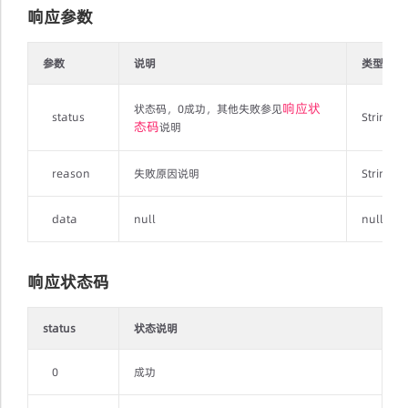
响应参数
参数
说明
类型
响应状
状态码，0成功，其他失败参见
status
String
态码
说明
reason
失败原因说明
String
data
null
null
响应状态码
status
状态说明
0
成功