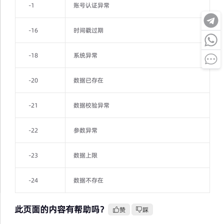
-1
账号认证异常
-16
时间戳过期
-18
系统异常
-20
数据已存在
-21
数据校验异常
-22
参数异常
-23
数据上限
-24
数据不存在
此页面的内容有帮助吗？
赞
踩