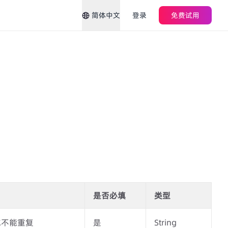
简体中文
登录
免费试用
是否必填
类型
称不能重复
是
String