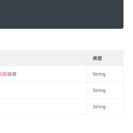
类型
态码
说明
String
String
String