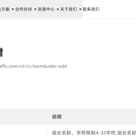
决方案
合作伙伴
资源中心
关于我们
联系我们
增
aaffic.com/v3/cc/teamleader/add
说明
组长名称，字符限制4-32字符,组长名