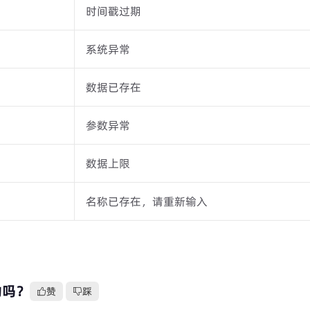
时间戳过期
系统异常
数据已存在
参数异常
数据上限
名称已存在，请重新输入
助吗？
赞
踩