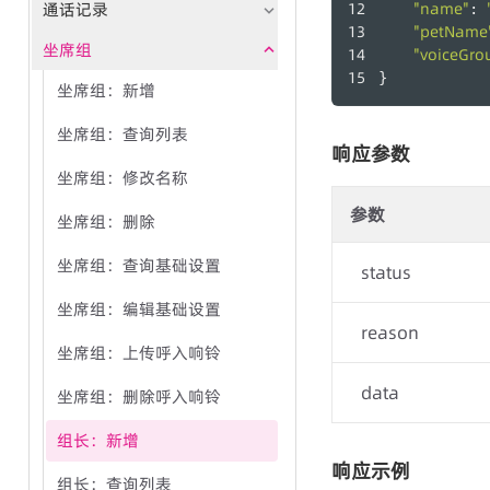
通话记录
"name"
: 
"petName
坐席组
"voiceGrou
}
坐席组：新增
坐席组：查询列表
响应参数
坐席组：修改名称
参数
坐席组：删除
坐席组：查询基础设置
status
坐席组：编辑基础设置
reason
坐席组：上传呼入响铃
data
坐席组：删除呼入响铃
组长：新增
响应示例
组长：查询列表