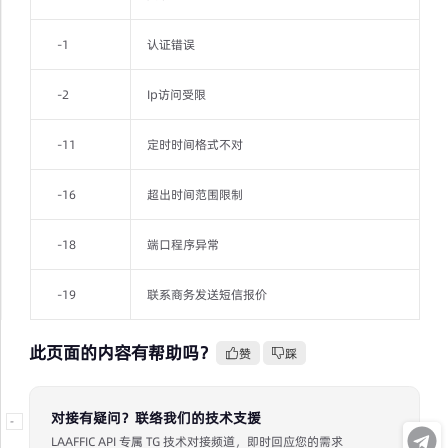
-1
认证错误
-2
Ip访问受限
-11
定时时间格式不对
-16
超出时间范围限制
-18
端口程序异常
-19
联系商务发送短信报价
此页面的内容有帮助吗？
赞
踩
对接有疑问？联络我们的技术支援
-
LAAFFIC API 专属 TG 技术对接频道，即时回应您的需求