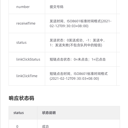
number
提交号码
Stri
发送时间，ISO8601标准时间格式(2021-
receiveTime
Stri
02-12T09:30:03+08:00)
发送状态：0发送成功，-1：发送中，
status
Stri
1：发送失败(不包含队列中的短信)
linkClickStatus
短链点击状态：0=未点击；1=已点击
Inte
短链点击时间，ISO8601标准时间格式
linkClickTime
Stri
(2021-02-12T09:30:03+08:00)
响应状态码
status
状态说明
0
成功