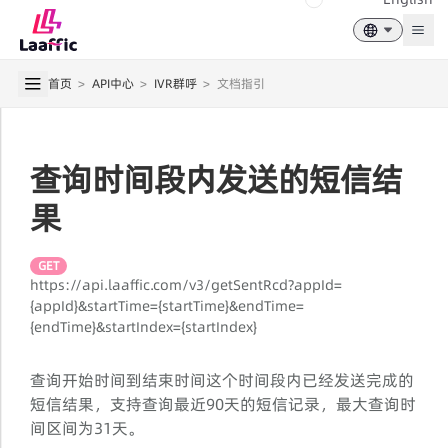
Togg
首页
>
API中心
>
IVR群呼
>
文档指引
查询时间段内发送的短信结
果
GET
https://api.laaffic.com/v3/getSentRcd?appId=
{appId}&startTime={startTime}&endTime=
{endTime}&startIndex={startIndex}
查询开始时间到结束时间这个时间段内已经发送完成的
短信结果，支持查询最近90天的短信记录，最大查询时
间区间为31天。