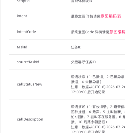
scriptId
智能体模板ID
意图编码表
intent
最终意图 详情请见
意图编码表
intentCode
最终意图Code 详情请见
taskId
任务ID
sourceTaskId
父级群呼任务ID
通话状态（1-已接通，2-已接异常，3-
接通，4-未接异常）
callStatusNew
注意：数据从(UTC+8) 2026-03-24
12:00:00 后开始记录
通话描述（1-有效通话，2-语音信箱，3
短秒挂断，4-无声，5-主叫挂断，6-被
忙/拒接，7-被叫不在服务区，8-超时
callDescription
接，10-线路余额播报）
注意：数据从(UTC+8) 2026-03-24
12:00:00 后开始记录