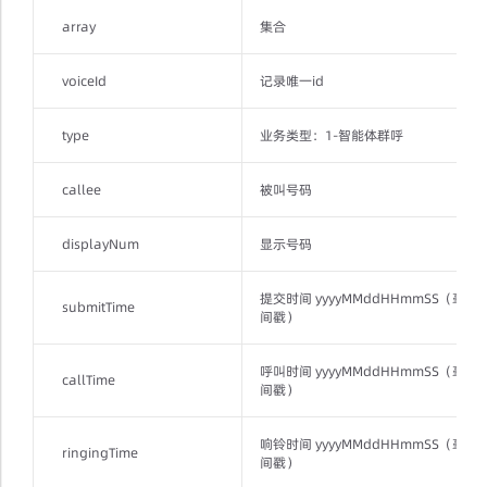
array
集合
voiceId
记录唯一id
type
业务类型：1-智能体群呼
callee
被叫号码
displayNum
显示号码
提交时间 yyyyMMddHHmmSS（毫秒
submitTime
间戳）
呼叫时间 yyyyMMddHHmmSS（毫秒
callTime
间戳）
响铃时间 yyyyMMddHHmmSS（毫秒
ringingTime
间戳）