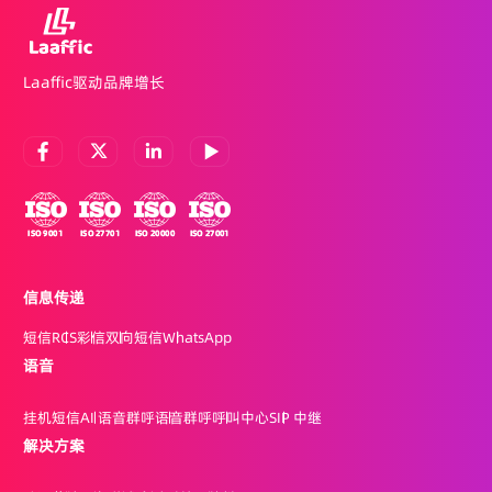
Laaffic驱动品牌增长
信息传递
短信
RCS
彩信
双向短信
WhatsApp
语音
挂机短信
AI 语音群呼
语音群呼
呼叫中心
SIP 中继
解决方案