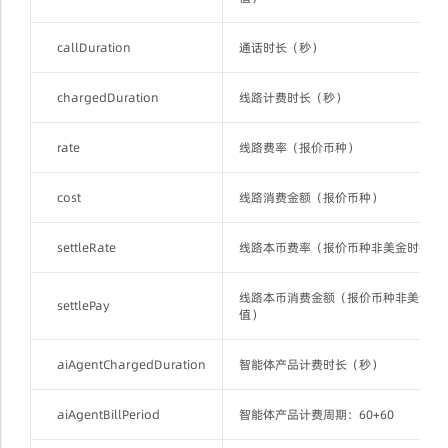
callDuration
通话时长（秒）
chargedDuration
线路计费时长（秒）
rate
线路费率（报价币种）
cost
线路消费金额（报价币种）
settleRate
线路本币费率（报价币种非美金时有值
线路本币消费金额（报价币种非美金时
settlePay
值）
aiAgentChargedDuration
智能体产品计费时长（秒）
aiAgentBillPeriod
智能体产品计费周期：60+60