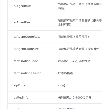
智能体产品本币费率（报价币种非美金
aiAgentRate
有值）
智能体产品本币消费金额（报价币种非
aiAgentFee
金时有值）
aiAgentQuoteRate
智能体费率（报价币种）
aiAgentQuoteFee
智能体产品消费金额（报价币种）
terminationCode
状态码：0成功, 其他失败
terminationReason
状态码描述
sipCode
sip码
calledInfo
被叫信息，0-1000位字符