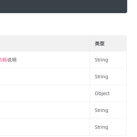
类型
态码
说明
String
String
Object
String
String