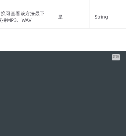
编码转换可查看该方法最下
是
String
持MP3、WAV
复制