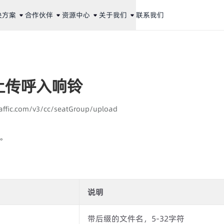
决方案
合作伙伴
资源中心
关于我们
联系我们
上传呼入响铃
aaffic.com/v3/cc/seatGroup/upload
。
说明
带后缀的文件名，5-32字符