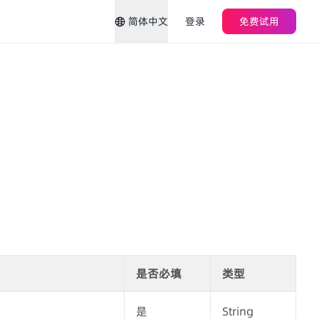
简体中文
登录
免费试用
是否必填
类型
是
String