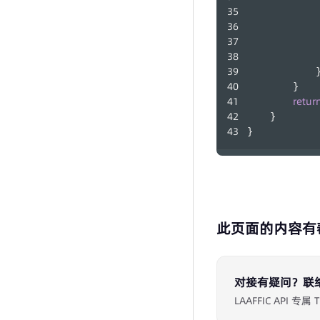
            
            
            
            
            
        }
retur
    }
}
此页面的内容有
对接有疑问？联
LAAFFIC API