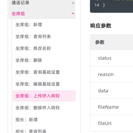
通话记录
}
坐席组
坐席组：新增
响应参数
坐席组：查询列表
参数
坐席组：修改名称
status
坐席组：删除
坐席组：查询基础设置
reason
坐席组：编辑基础设置
data
坐席组：上传呼入响铃
fileName
坐席组：删除呼入响铃
组长：新增
fileUrl
组长：查询列表