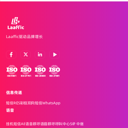
Laaffic驱动品牌增长
信息传递
短信
RCS
彩信
双向短信
WhatsApp
语音
挂机短信
AI 语音群呼
语音群呼
呼叫中心
SIP 中继