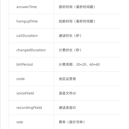
answerTime
接听时间（毫秒时间戳）
hangupTime
挂断时间（毫秒时间戳）
callDuration
通话时长（秒）
chargedDuration
计费时长（秒）
billPeriod
计费周期：20+20，60+60
code
地区运营商
voiceFileId
语音文件id
recordingFileId
通话录音ID
rate
费率（报价币种）