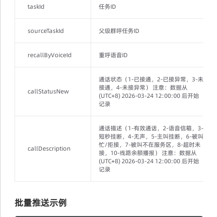
taskId
任务ID
sourceTaskId
父级群呼任务ID
recallByVoiceId
重呼语音ID
通话状态（1-已接通，2-已接异常，3-未
接通，4-未接异常） 注意：数据从
callStatusNew
(UTC+8) 2026-03-24 12:00:00 后开始
记录
通话描述（1-有效通话，2-语音信箱，3-
短秒挂断，4-无声，5-主叫挂断，6-被叫
忙/拒接，7-被叫不在服务区，8-超时未
callDescription
接，10-线路余额播报） 注意：数据从
(UTC+8) 2026-03-24 12:00:00 后开始
记录
批量推送示例