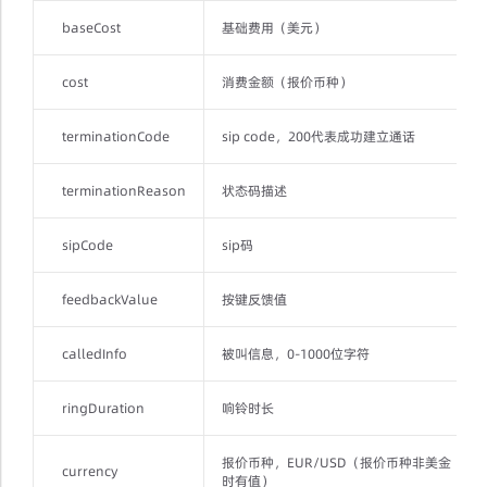
baseCost
基础费用（美元）
cost
消费金额（报价币种）
terminationCode
sip code，200代表成功建立通话
terminationReason
状态码描述
sipCode
sip码
feedbackValue
按键反馈值
calledInfo
被叫信息，0-1000位字符
ringDuration
响铃时长
报价币种，EUR/USD（报价币种非美金
currency
时有值）