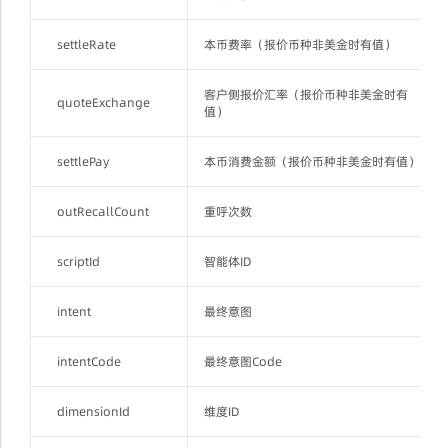
settleRate
本币费率（报价币种非美金时有值）
客户侧报价汇率（报价币种非美金时有
quoteExchange
值）
settlePay
本币消费金额（报价币种非美金时有值）
outRecallCount
重呼次数
scriptId
智能体ID
intent
最终意图
intentCode
最终意图Code
dimensionId
维度ID