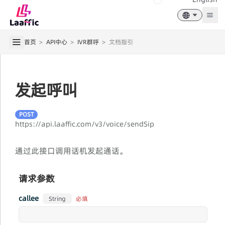
Togg
首页
>
API中心
>
IVR群呼
>
文档指引
发起呼叫
POST
https://api.laaffic.com/v3/voice/sendSip
通过此接口调用话机发起通话。
请求参数
callee
必填
String