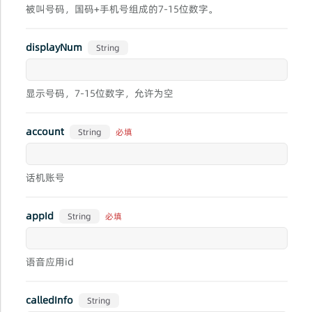
被叫号码，国码+手机号组成的7-15位数字。
displayNum
String
显示号码，7-15位数字，允许为空
account
必填
String
话机账号
appId
必填
String
语音应用id
calledInfo
String