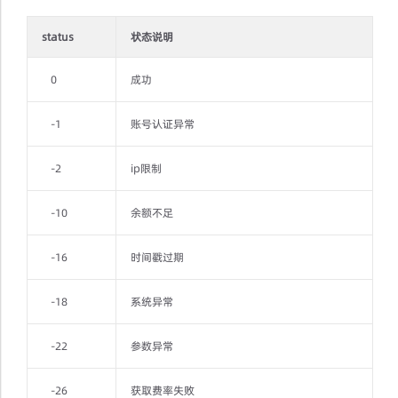
status
状态说明
0
成功
-1
账号认证异常
-2
ip限制
-10
余额不足
-16
时间戳过期
-18
系统异常
-22
参数异常
-26
获取费率失败