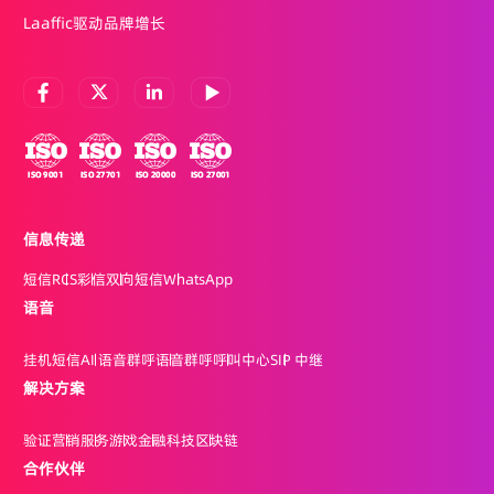
Laaffic驱动品牌增长
信息传递
短信
RCS
彩信
双向短信
WhatsApp
语音
挂机短信
AI 语音群呼
语音群呼
呼叫中心
SIP 中继
解决方案
验证
营销
服务
游戏
金融科技
区块链
合作伙伴