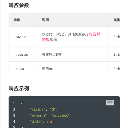
响应参数
参数
说明
类型
响应状
状态码，0成功，其他失败参见
status
String
态码
说明
reason
失败原因说明
String
data
返回null
String
响应示例
复制
{
"status"
"0"
: 
,
"reason"
"success"
: 
,
"data"
null
: 
}