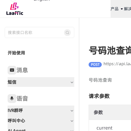
产品
解
号码池查
开始使用
https://api.
POST
消息
号码池查询
短信
请求参数
语音
IVR群呼
参数
呼叫中心
文档指引
current
AI Agent