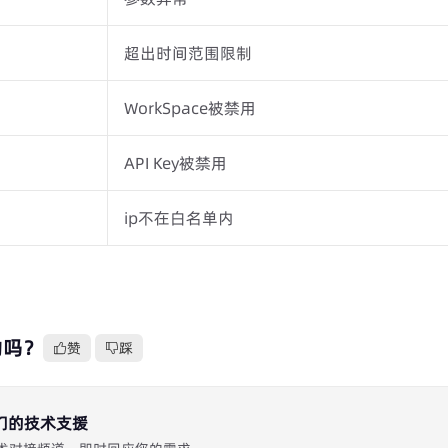
超出时间范围限制
WorkSpace被禁用
API Key被禁用
ip不在白名单内
助吗？
赞
踩
们的技术支援