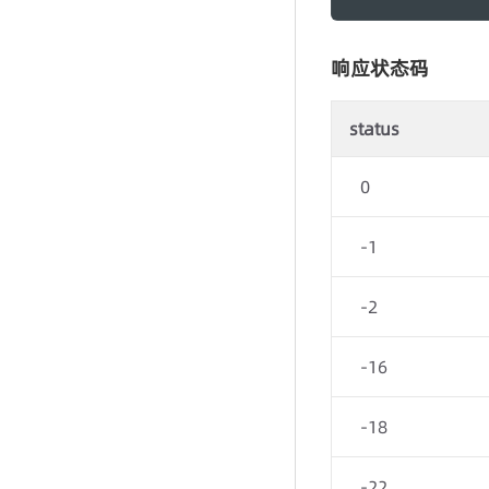
响应状态码
status
0
-1
-2
-16
-18
-22