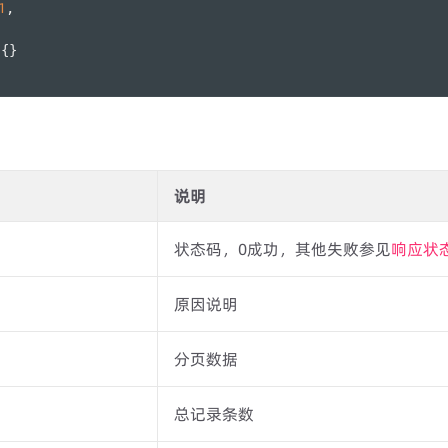
1
,
:{}
说明
状态码，0成功，其他失败参见
响应状
原因说明
分页数据
总记录条数