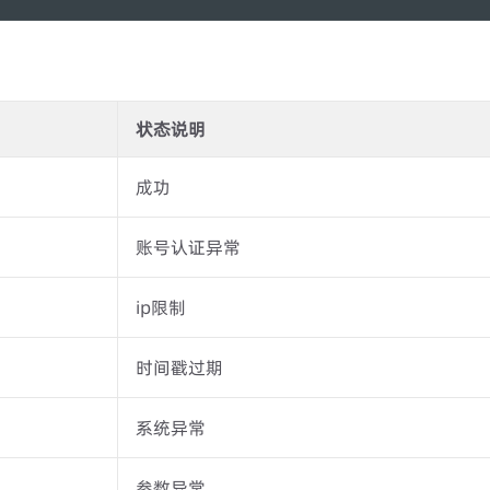
状态说明
成功
账号认证异常
ip限制
时间戳过期
系统异常
参数异常