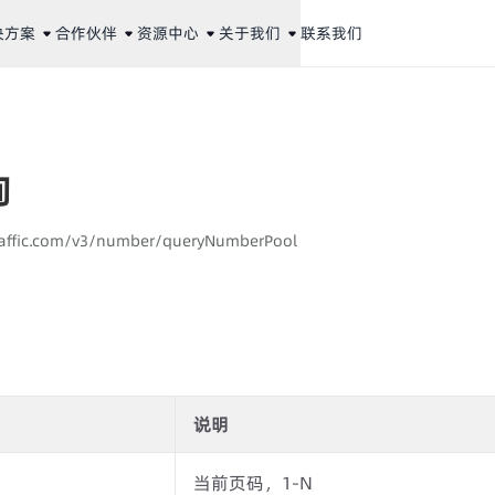
决方案
合作伙伴
资源中心
关于我们
联系我们
询
laaffic.com/v3/number/queryNumberPool
说明
当前页码，1-N