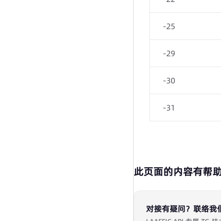
-25
-29
-30
-31
此页面的内容有帮
对接有疑问？联络我