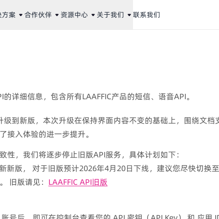
决方案
合作伙伴
资源中心
关于我们
联系我们
 API的详细信息，包含所有LAAFFIC产品的短信、语音API。
PI已全面升级到新版，本次升级在保持界面内容不变的基础上，围绕
了接入体验的进一步提升。
致性，我们将逐步停止旧版API服务，具体计划如下：
起更新新版， 对于旧版预计2026年4月20日下线，建议您尽快切
。 旧版请见：
LAAFFIC API旧版
C 账号后，即可在控制台查看您的 API 密钥（API Key） 和 应用 I