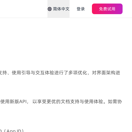
简体中文
登录
免费试用
文档支持、使用引导与交互体验进行了多项优化，对界面架构进
换至使用新版API， 以享受更优的文档支持与使用体验。如需协
D（App ID）。