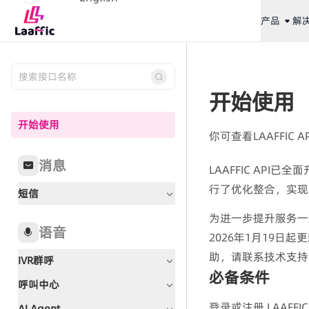
产品
解
开始使用
开始使用
你可查看LAAFFIC
消息
LAAFFIC A
行了优化整合，实现
短信
为进一步提升服务一
语音
2026年1月19日
助，请联系技术支持
IVR群呼
必备条件
呼叫中心
文档指引
登录或注册 LAAFFI
AI Agent