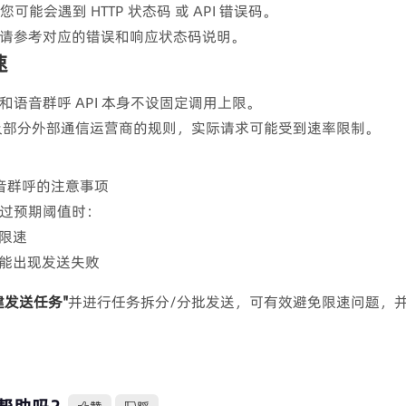
您可能会遇到 HTTP 状态码 或 API 错误码。
请参考对应的错误和响应状态码说明。
速
发送和语音群呼 API 本身不设固定调用上限。
IC 及部分外部通信运营商的规则，实际请求可能受到速率限制。
语音群呼的注意事项
过预期阈值时：
限速
能出现发送失败
建发送任务"
并进行任务拆分/分批发送，可有效避免限速问题，