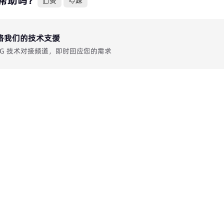
帮助吗？
赞
踩
络我们的技术支援
 专属 TG 技术对接频道，即时回应您的需求