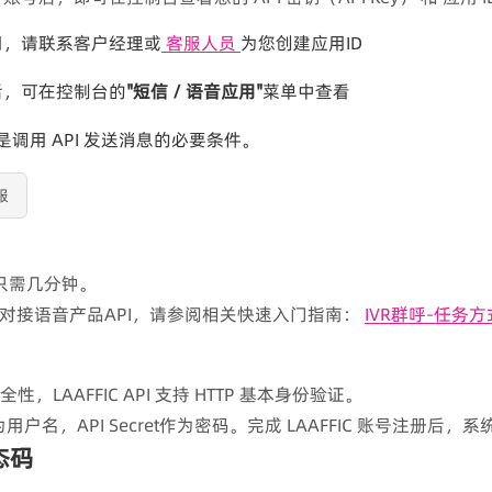
用，请联系客户经理或
客服人员
为您创建应用ID
后，可在控制台的
"短信 / 语音应用"
菜单中查看
密钥 是调用 API 发送消息的必要条件。
服
送只需几分钟。
对接语音产品API，请参阅相关快速入门指南：
IVR群呼-任务方
全性，LAAFFIC API 支持 HTTP 基本身份验证。
作为用户名，API Secret作为密码。完成 LAAFFIC 账号注册
态码