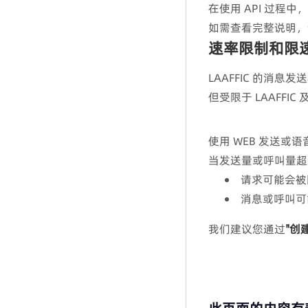
通话记录
在使用 API 过程中，
如需查看完整说明，
坐席组
速率限制和限
坐席
LAAFFIC 的消息
但受限于 LAAFF
使用 WEB 发送或
当发送量或呼叫量超
请求可能会被
消息或呼叫可
我们建议您通过
"创