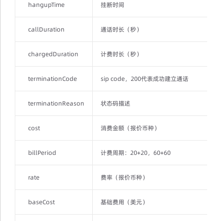
hangupTime
挂断时间
callDuration
通话时长（秒）
chargedDuration
计费时长（秒）
terminationCode
sip code，200代表成功建立通话
terminationReason
状态码描述
cost
消费金额（报价币种）
billPeriod
计费周期：20+20，60+60
rate
费率（报价币种）
baseCost
基础费用（美元）