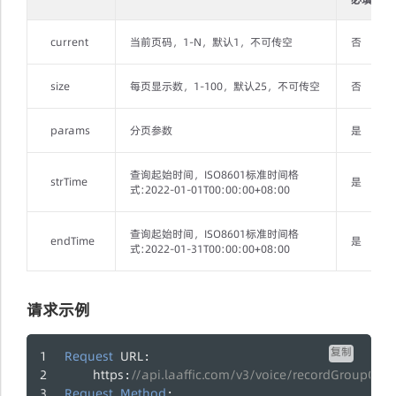
current
当前页码，1-N，默认1，不可传空
否
size
每页显示数，1-100，默认25，不可传空
否
params
分页参数
是
查询起始时间，ISO8601标准时间格
strTime
是
式:2022-01-01T00:00:00+08:00
查询起始时间，ISO8601标准时间格
endTime
是
式:2022-01-31T00:00:00+08:00
请求示例
复制
Request
URL
:
https
//api.laaffic.com/v3/voice/recordGroupQuer
:
Request
Method
: