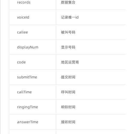
records
数据集合
voiceId
记录唯一id
callee
被叫号码
displayNum
显示号码
code
地区运营商
submitTime
提交时间
callTime
呼叫时间
ringingTime
响铃时间
answerTime
接听时间