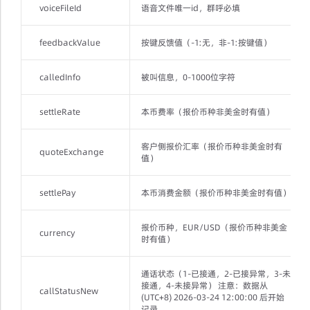
voiceFileId
语音文件唯一id，群呼必填
feedbackValue
按键反馈值（-1:无，非-1:按键值）
calledInfo
被叫信息，0-1000位字符
settleRate
本币费率（报价币种非美金时有值）
客户侧报价汇率（报价币种非美金时有
quoteExchange
值）
settlePay
本币消费金额（报价币种非美金时有值）
报价币种，EUR/USD（报价币种非美金
currency
时有值）
通话状态（1-已接通，2-已接异常，3-未
接通，4-未接异常） 注意：数据从
callStatusNew
(UTC+8) 2026-03-24 12:00:00 后开始
记录