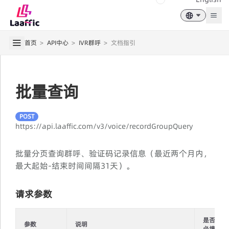
Togg
首页
>
API中心
>
IVR群呼
>
文档指引
批量查询
POST
https://api.laaffic.com/v3/voice/recordGroupQuery
批量分页查询群呼、验证码记录信息（最近两个月内，
最大起始-结束时间间隔31天）。
请求参数
是否
参数
说明
必填