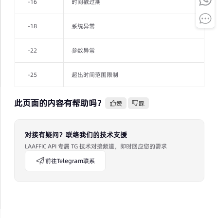
-16
时间戳过期
-18
系统异常
-22
参数异常
-25
超出时间范围限制
此页面的内容有帮助吗？
赞
踩
对接有疑问？联络我们的技术支援
LAAFFIC API 专属 TG 技术对接频道，即时回应您的需求
前往Telegram联系