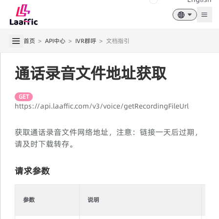
Togg
首页
>
API中心
>
IVR群呼
>
文档指引
通话录音文件地址获取
GET
https://api.laaffic.com/v3/voice/getRecordingFileUrl
获取通话录音文件网络地址，注意：链接一天后过期，
请及时下载转存。
请求参数
是
参数
说明
必