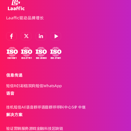
Laaffic驱动品牌增长
信息传递
短信
RCS
彩信
双向短信
WhatsApp
语音
挂机短信
AI 语音群呼
语音群呼
呼叫中心
SIP 中继
解决方案
验证
营销
服务
游戏
金融科技
区块链