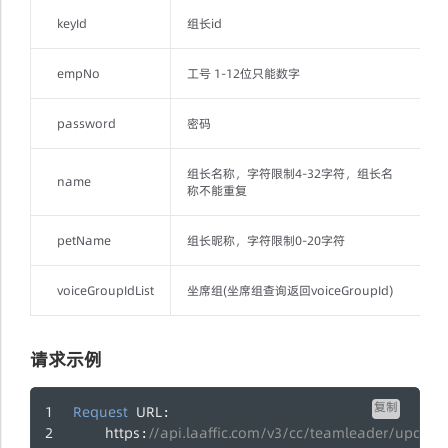
keyId
组长id
empNo
工号 1-12位只能数字
password
密码
组长名称，字符限制4-32字符，组长名
name
称不能重复
petName
组长昵称，字符限制0-20字符
voiceGroupIdList
坐席组(坐席组查询返回voiceGroupId)
请求示例
复制
Request
URL
: 
https
//api.laaffic.com/v3/cc/teamleader/update
: