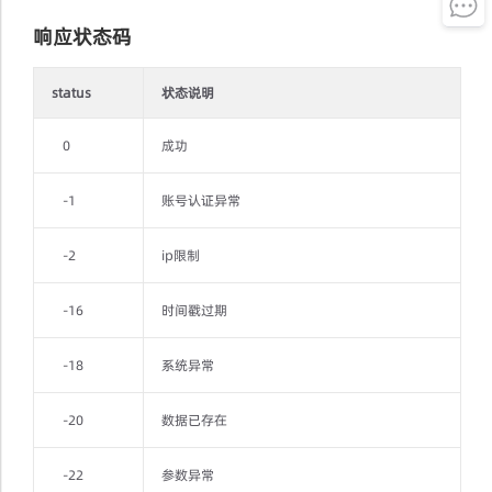
响应状态码
status
状态说明
0
成功
-1
账号认证异常
-2
ip限制
-16
时间戳过期
-18
系统异常
-20
数据已存在
-22
参数异常