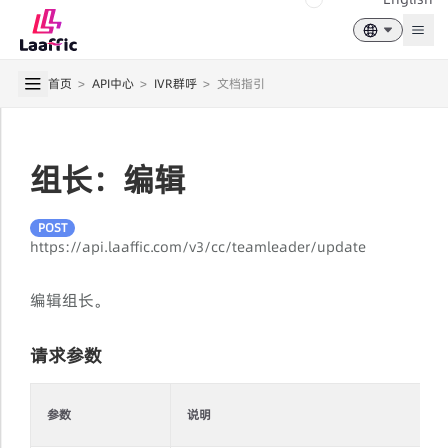
Togg
首页
>
API中心
>
IVR群呼
>
文档指引
组长：编辑
POST
https://api.laaffic.com/v3/cc/teamleader/update
编辑组长。
请求参数
参数
说明