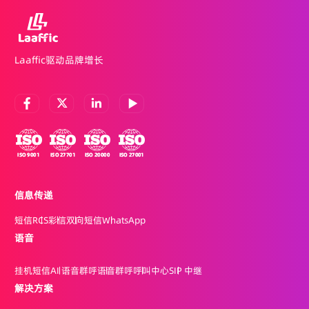
Laaffic驱动品牌增长
信息传递
短信
RCS
彩信
双向短信
WhatsApp
语音
挂机短信
AI 语音群呼
语音群呼
呼叫中心
SIP 中继
解决方案