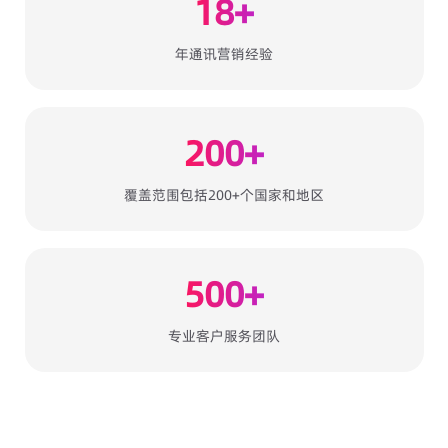
18+
年通讯营销经验
200+
覆盖范围包括200+个国家和地区
500+
专业客户服务团队