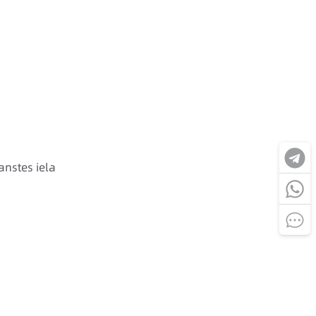
tes iela