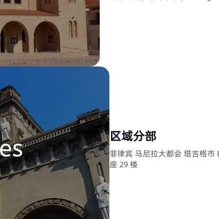
区域分部
菲律宾 马尼拉大都会 塔吉格市 BGC 26街
座 29 楼