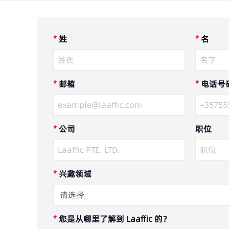
*
姓
*
名
*
邮箱
*
电话号
*
公司
职位
*
兴趣领域
*
您是从哪里了解到 Laaffic 的？