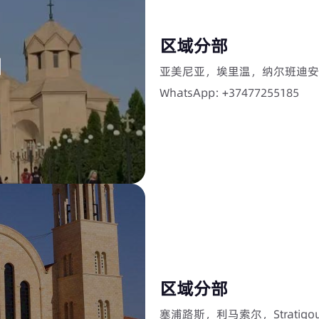
区域分部
亚美尼亚，埃里温，纳尔班迪安街 
WhatsApp: +37477255185
区域分部
塞浦路斯，利马索尔，Stratigou M