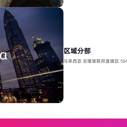
区域分部
马来西亚 吉隆坡联邦直辖区 50450 R