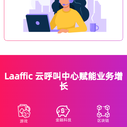
Laaffic 云呼叫中心赋能业务增
长
金融科技
区块链
游戏