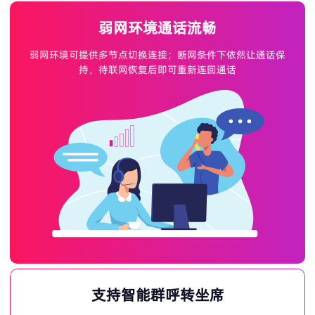
弱网环境通话流畅
弱网环境可提供多节点切换连接；断网条件下依然让通话保
持，待联网恢复后即可重新连回通话
支持智能群呼转坐席