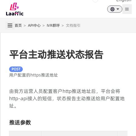
Togg
首页
>
API中心
>
IVR群呼
>
文档指引
平台主动推送状态报告
POST
用户配置的https推送地址
由我方运营人员配置客户http推送地址后，平台会将
http-api接入的短信，状态报告主动推送给用户配置地
址。
推送参数