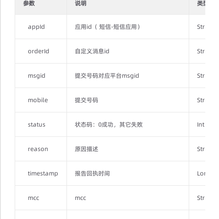
参数
说明
类型
appId
应用id（ 短信-短信应用）
String
orderId
自定义消息id
String
msgid
提交号码对应平台msgid
String
mobile
提交号码
String
status
状态码：0成功，其它失败
Int
reason
原因描述
String
timestamp
报告回执时间
Long
mcc
mcc
String