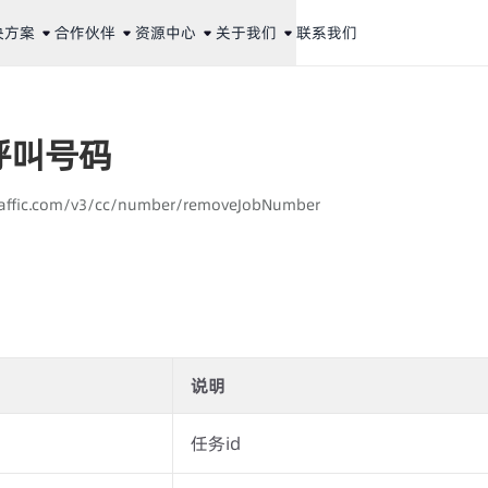
决方案
合作伙伴
资源中心
关于我们
联系我们
呼叫号码
laaffic.com/v3/cc/number/removeJobNumber
说明
任务id