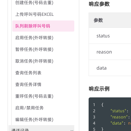
创建任务(号码去重)
响应参数
上传呼叫号码EXCEL
参数
队列剔除呼叫号码
status
启用任务(外呼转接)
暂停任务(外呼转接)
reason
取消任务(外呼转接)
data
查询任务列表
查询任务详情
响应示例
重呼任务(号码去重)
{
启用/禁用任务
"status"
: 
"reason"
:
编辑任务(外呼转接)
"data"
n
: 
}
通话记录