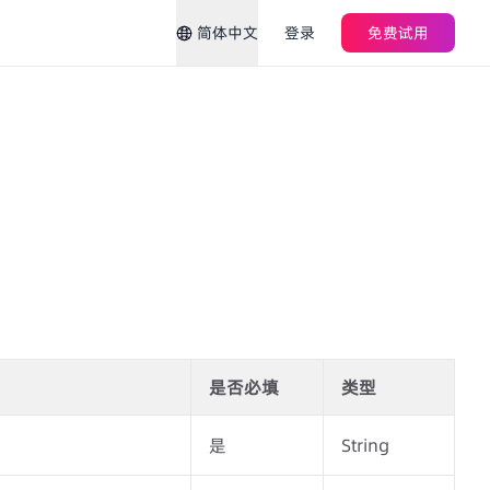
简体中文
登录
免费试用
是否必填
类型
是
String