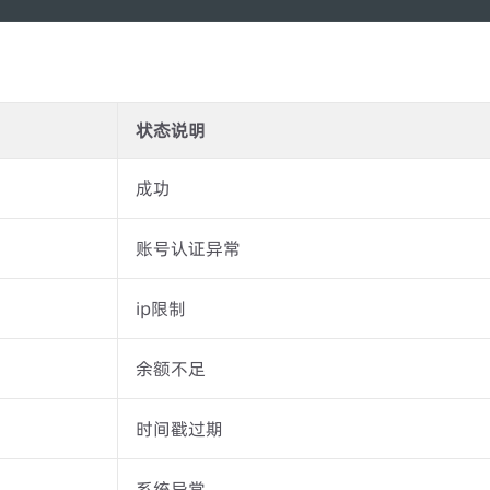
状态说明
成功
账号认证异常
ip限制
余额不足
时间戳过期
系统异常