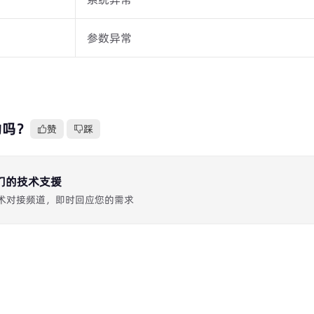
参数异常
助吗？
赞
踩
们的技术支援
 TG 技术对接频道，即时回应您的需求