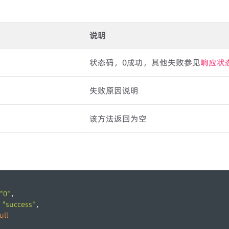
说明
状态码，0成功，其他失败参见
响应状
失败原因说明
该方法返回为空
"0"
,
"success"
 
,
ull