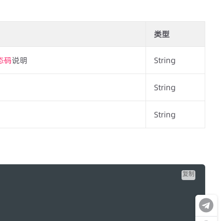
类型
态码
说明
String
String
String
复制