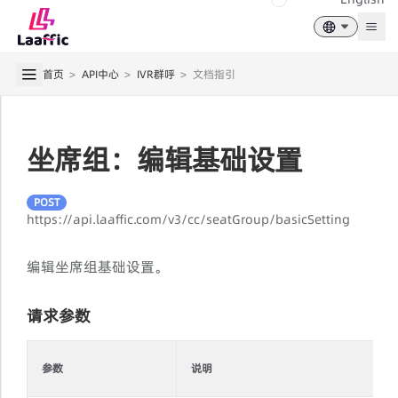
Togg
首页
>
API中心
>
IVR群呼
>
文档指引
坐席组：编辑基础设置
POST
https://api.laaffic.com/v3/cc/seatGroup/basicSetting
编辑坐席组基础设置。
请求参数
参数
说明