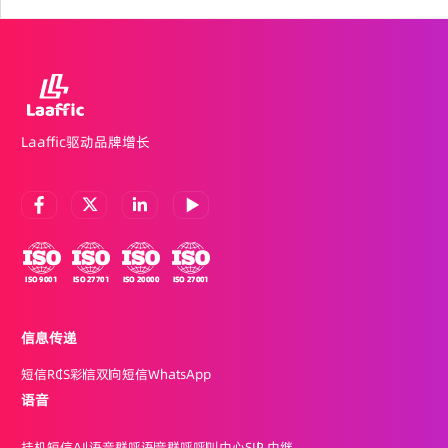
Laaffic驱动品牌增长
信息传递
短信
RCS
彩信
双向短信
WhatsApp
语音
挂机短信
AI 语音群呼
语音群呼
呼叫中心
SIP 中继