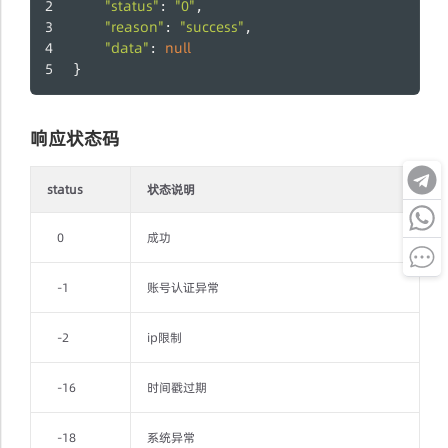
"status"
"0"
: 
,
"reason"
"success"
: 
,
"data"
null
: 
}
响应状态码
status
状态说明
0
成功
-1
账号认证异常
-2
ip限制
-16
时间戳过期
-18
系统异常