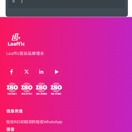
} 
Laaffic驱动品牌增长
信息传递
短信
RCS
彩信
双向短信
WhatsApp
语音