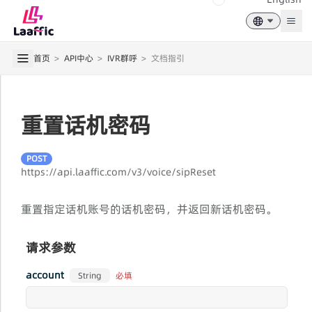
Togg
首页
>
API中心
>
IVR群呼
>
文档指引
重置话机密码
POST
https://api.laaffic.com/v3/voice/sipReset
重置指定话机账号的话机密码，并返回新话机密码。
请求参数
account
必填
String