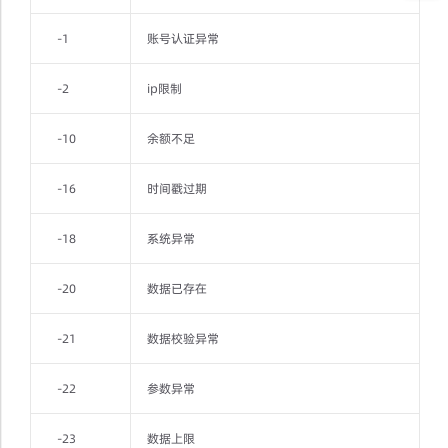
-1
账号认证异常
-2
ip限制
-10
余额不足
-16
时间戳过期
-18
系统异常
-20
数据已存在
-21
数据校验异常
-22
参数异常
-23
数据上限