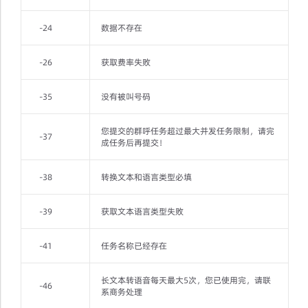
-24
数据不存在
-26
获取费率失败
-35
没有被叫号码
您提交的群呼任务超过最大并发任务限制，请完
-37
成任务后再提交！
-38
转换文本和语言类型必填
-39
获取文本语言类型失败
-41
任务名称已经存在
长文本转语音每天最大5次，您已使用完，请联
-46
系商务处理