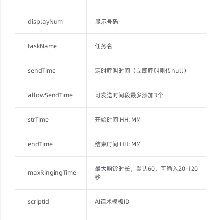
displayNum
显示号码
taskName
任务名
sendTime
定时呼叫时间（立即呼叫则传null）
allowSendTime
可发送时间段最多添加3个
strTime
开始时间 HH:MM
endTime
结束时间 HH:MM
最大响铃时长，默认60，可输入20-120
maxRingingTime
秒
scriptId
AI话术模板ID