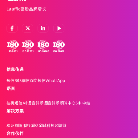
Laaffic驱动品牌增长
信息传递
短信
RCS
彩信
双向短信
WhatsApp
语音
挂机短信
AI 语音群呼
语音群呼
呼叫中心
SIP 中继
解决方案
验证
营销
服务
游戏
金融科技
区块链
合作伙伴