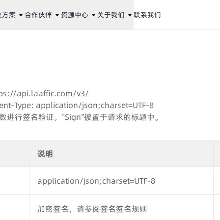
决方案
合作伙伴
资源中心
关于我们
联系我们
://api.laaffic.com/v3/
-Type: application/json;charset=UTF-8
"参数进行签名验证，"Sign"被置于请求的标题中。
说明
application/json;charset=UTF-8
加密签名，请参阅签名签名规则