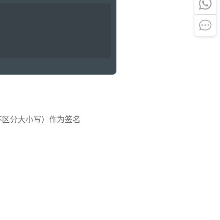
-32（不区分大小写）作为签名