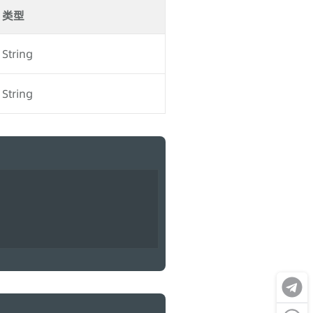
类型
String
String