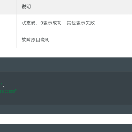
说明
状态码，0表示成功，其他表示失败
故障原因说明
0"
, 
"success"