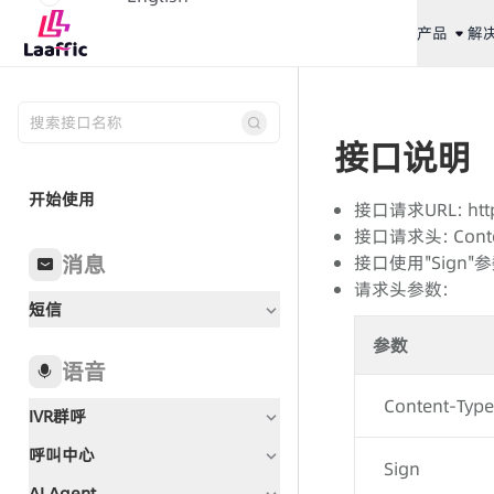
产品
解
接口说明
开始使用
接口请求URL: https
接口请求头: Content
消息
接口使用"Sign
请求头参数:
短信
参数
语音
Content-Type
IVR群呼
呼叫中心
文档指引
Sign
AI Agent