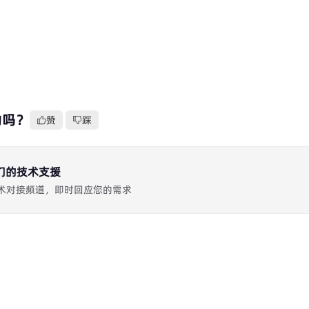
助吗？
赞
踩
们的技术支援
 TG 技术对接频道，即时回应您的需求