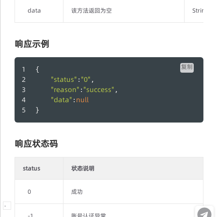
data
该方法返回为空
String
响应示例
复制
{
"status"
"0"
:
,
"reason"
"success"
:
,
"data"
null
:
}
响应状态码
status
状态说明
0
成功
-
-1
账号认证异常