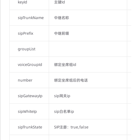
keyId
主键Id
是
sipTrunkName
中继名称
是
sipPrefix
中继前缀
否
groupList
是
voiceGroupId
绑定坐席组id
是
number
绑定坐席组后的电话
typ
sipGatewayIp
sip网关ip
typ
sipWhiteIp
sip白名单ip
typ
sipTrunkState
SIP注册：true,false
是