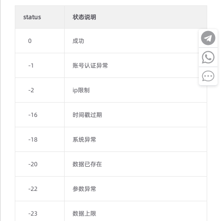
status
状态说明
0
成功
-1
账号认证异常
-2
ip限制
-16
时间戳过期
-18
系统异常
-20
数据已存在
-22
参数异常
-23
数据上限