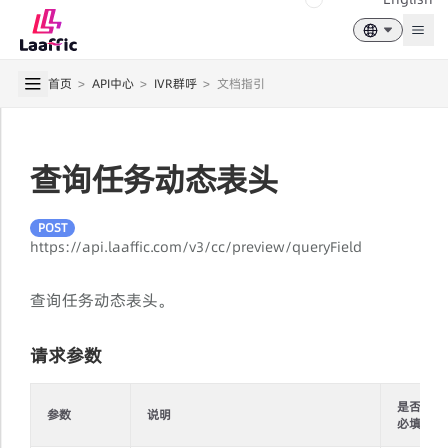
Togg
首页
>
API中心
>
IVR群呼
>
文档指引
查询任务动态表头
POST
https://api.laaffic.com/v3/cc/preview/queryField
查询任务动态表头。
请求参数
是否
参数
说明
必填