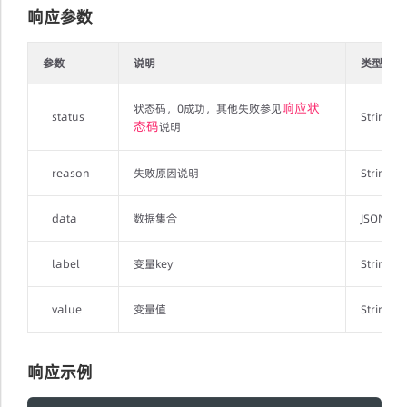
响应参数
参数
说明
类型
响应状
状态码，0成功，其他失败参见
status
String
态码
说明
reason
失败原因说明
String
data
数据集合
JSONArr
label
变量key
String
value
变量值
String
响应示例