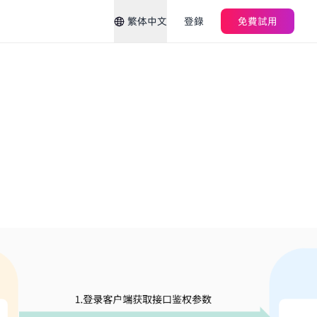
繁体中文
登錄
免費試用
。