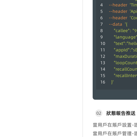
--header
'Ti
--header
'Ap
--header
'Co
--data
'{
    "callee"
    "language
    "text":"h
    "appId":
    "maxDu
    "loopCoun
    "recallC
    "recallIn
  }'
狀態報告推送
02
當用戶在賬戶設置-
當用戶在賬戶管理-