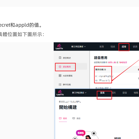
Secret和appld的值。
 具體位圖如下圖所示：