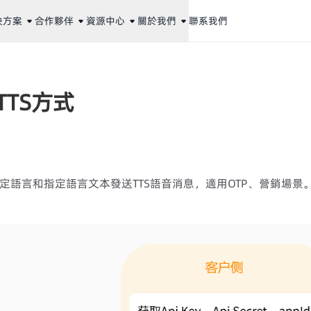
決方案
合作夥伴
資源中心
關於我們
聯系我們
TTS方式
定語言和指定語言文本發送TTS語音消息，適用OTP、營銷場景