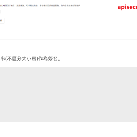
2位字符串(不區分大小寫)作為簽名。