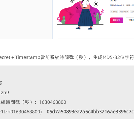
則
API Secret + Timestamp當前系統時間戳（秒），生成MD5-3
9
lzh9
系統時間戳（秒）：1630468800
z1lzh91630468800)：
05d7a50893e22a5c4bb3216ae3396c7c