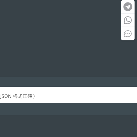
SON 格式正確）