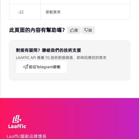
-22
參數異常
此頁面的內容有幫助嗎？
讚
踩
對接有疑問？聯絡我們的技術支援
LAAFFIC API 專屬 TG 技術對接頻道，即時回應您的需求
前往Telegram聯繫
Laaffic驅動品牌增長