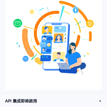
API 集成即時啟用