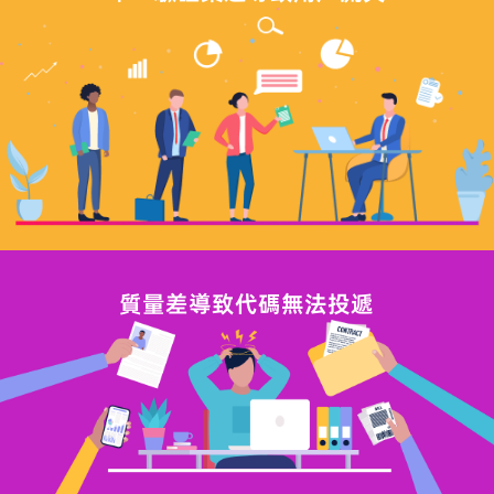
質量差導致代碼無法投遞