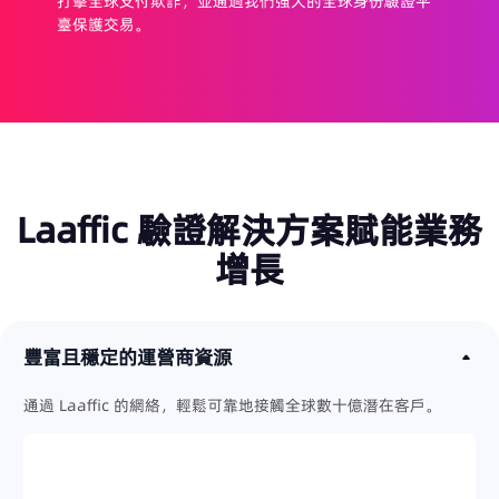
平
我們的身份驗證平臺可以幫助用戶快速且安全地更新和
恢復帳戶。服務包括密碼重置、設備更換、用戶重新激
活等，提高留存率。
Laaffic 驗證解決方案賦能業務
增長
豐富且穩定的運營商資源
通過 Laaffic 的網絡，輕鬆可靠地接觸全球數十億潛在客戶。