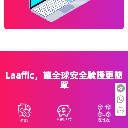
Laaffic，讓全球安全驗證更簡
單
金融科技
區塊鏈
遊戲