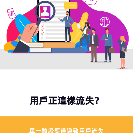
用戶正這樣流失？
單一驗證渠道導致用戶流失