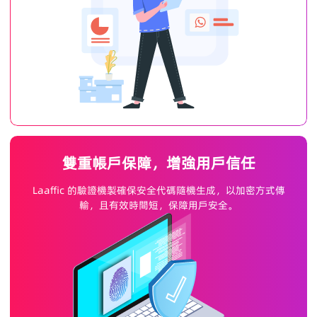
雙重帳戶保障，增強用戶信任
Laaffic 的驗證機製確保安全代碼隨機生成，以加密方式傳
輸，且有效時間短，保障用戶安全。