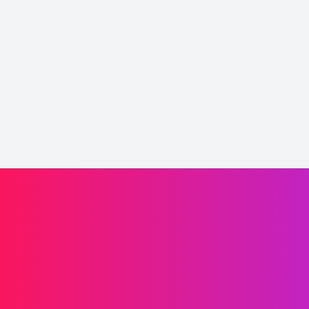
Laaffic驅動品牌增長