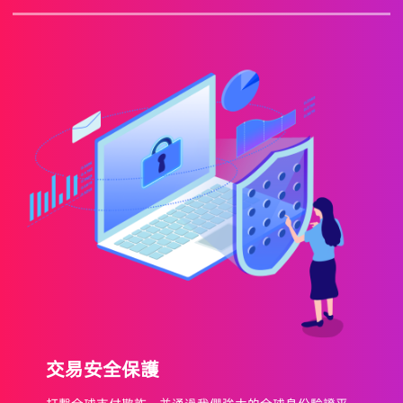
帳戶信息更新