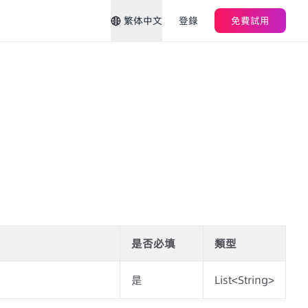
繁体中文
登錄
免費試用
是否必填
類型
是
List<String>