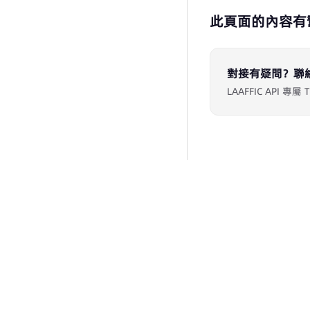
此頁面的內容有
對接有疑問？聯
LAAFFIC API