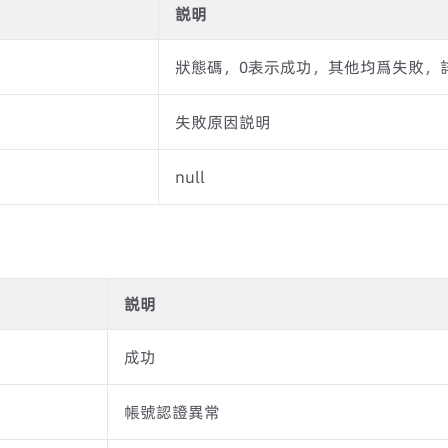
説明
狀態碼，0表示成功，其他均爲失敗，
失敗原因説明
null
説明
成功
帳號認證異常