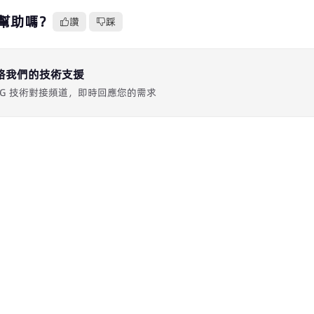
幫助嗎？
讚
踩
絡我們的技術支援
 專屬 TG 技術對接頻道，即時回應您的需求