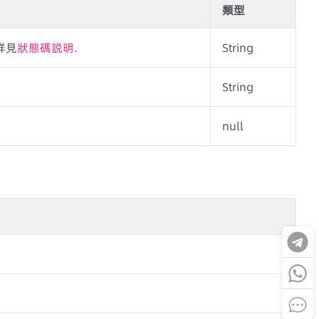
類型
詳見
狀態碼説明
.
String
String
null