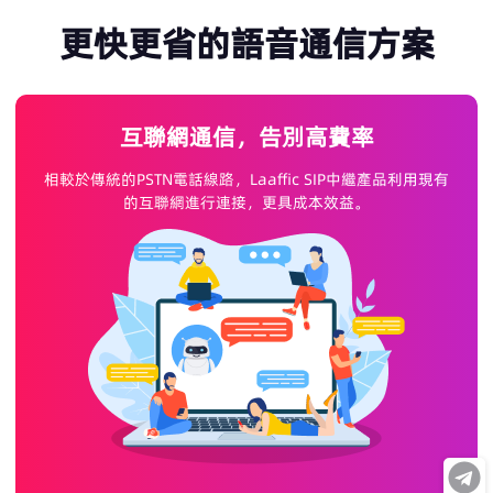
更快更省的語音通信方案
互聯網通信，告別高費率
相較於傳統的PSTN電話線路，Laaffic SIP中繼產品利用現有
的互聯網進行連接，更具成本效益。