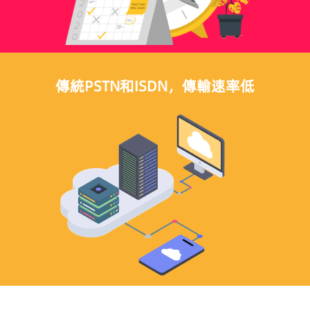
傳統PSTN和ISDN，傳輸速率低