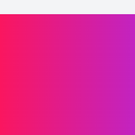
Laaffic驅動品牌增長
信息傳遞