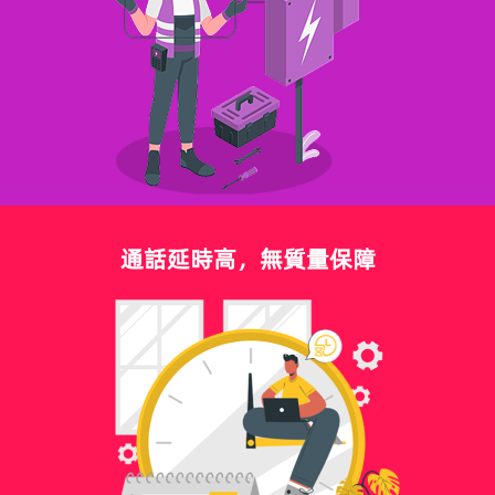
通話延時高，無質量保障