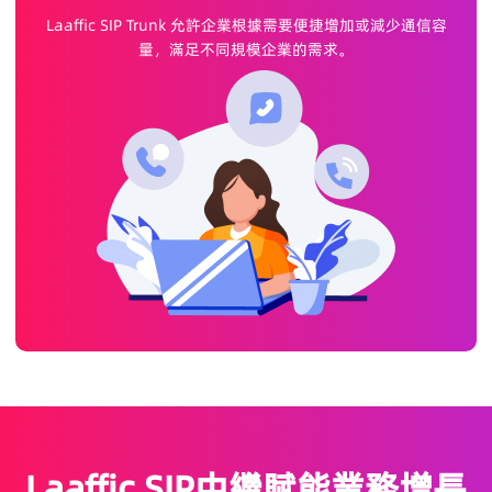
Laaffic SIP Trunk 允許企業根據需要便捷增加或減少通信容
量，滿足不同規模企業的需求。
Laaffic SIP中繼賦能業務增長