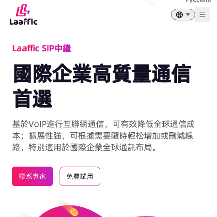
Togg
Laaffic SIP中繼
國際企業高質量通信
首選
基於VoIP進行互聯網通信，可有效降低全球通信成
本；擴展性強，可根據需要隨時輕松增加或刪減線
路，特別適用於國際企業全球通訊布局。
聯系專家
免費試用