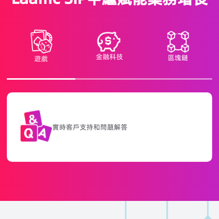
金融科技
區塊鏈
遊戲
高質量的語音流，增強玩家體驗