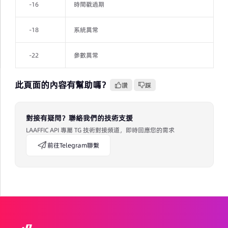
-16
時間戳過期
-18
系統異常
-22
參數異常
此頁面的內容有幫助嗎？
讚
踩
對接有疑問？聯絡我們的技術支援
LAAFFIC API 專屬 TG 技術對接頻道，即時回應您的需求
前往Telegram聯繫