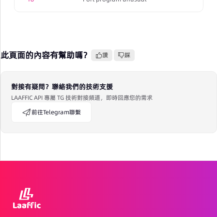
此頁面的內容有幫助嗎？
讚
踩
對接有疑問？聯絡我們的技術支援
LAAFFIC API 專屬 TG 技術對接頻道，即時回應您的需求
前往Telegram聯繫