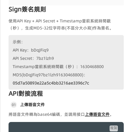
Sign簽名規則
使用API Key + API Secret + Timestamp當前系統時間戳
（秒），生成MD5-32位字符串(不區分大小寫)作為簽名。
示例：
API Key：bDqJFiq9
API Secret：7bz1lzh9
Timestamp當前系統時間戳（秒）：1630468800
MD5(bDqJFiq97bz1lzh91630468800)：
05d7a50893e22a5c4bb3216ae3396c7c
API對接流程
上傳語音文件
01
將語音文件轉為base64編碼，並調用接口
上傳語音文件
。
複製