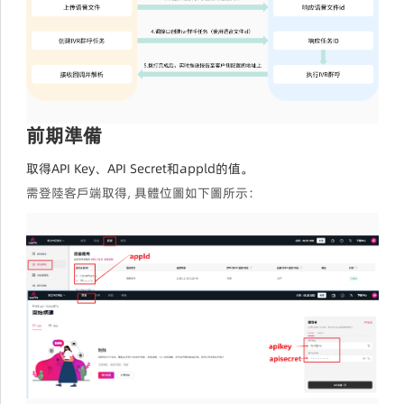
前期準備
取得API Key、API Secret和appld的值。
需登陸客戶端取得, 具體位圖如下圖所示：