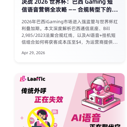
决战 2026 世界杯：巴西 Gaming 短
信语音营销全攻略 —— 合规转型下的增
长破局
2026年巴西iGaming市场进入强监管与世界杯红
利叠加期。本文深度解析巴西通信底座、Bill
2,985/2023法案合规红线，以及AI语音+挂机短
信组合如何将获客成本压至$4，为运营商提供从
本地化通道到国际认证的全链路实战攻略。
Apr 29, 2026