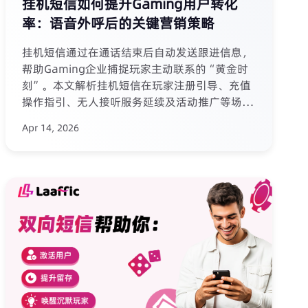
挂机短信如何提升Gaming用户转化
率：语音外呼后的关键营销策略
挂机短信通过在通话结束后自动发送跟进信息，
帮助Gaming企业捕捉玩家主动联系的“黄金时
刻”。本文解析挂机短信在玩家注册引导、充值
操作指引、无人接听服务延续及活动推广等场景
的应用价值，并结合菲律宾、巴西等市场的实战
Apr 14, 2026
数据，探讨如何通过挂机短信降低获客成本、提
升用户活跃度与转化率。同时，文章还介绍了技
术选型的关键维度和未来向AI个性化、富媒体消
息的演进趋势。