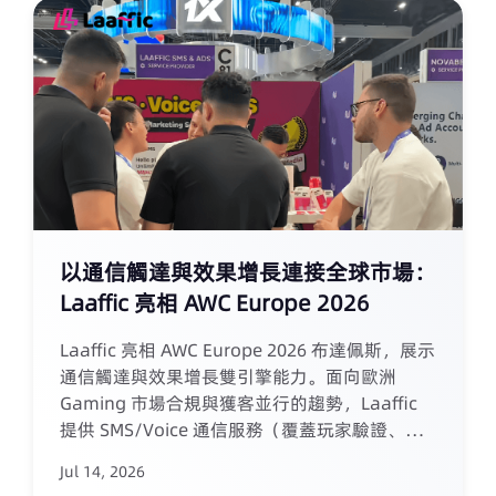
影響的企業，本文提供了
以通信觸達與效果增長連接全球市場：
Laaffic 亮相 AWC Europe 2026
Laaffic 亮相 AWC Europe 2026 布達佩斯，展示
通信觸達與效果增長雙引擎能力。面向歐洲
Gaming 市場合規與獲客並行的趨勢，Laaffic
提供 SMS/Voice 通信服務（覆蓋玩家驗證、活
動觸達、沉睡召回等場景）與廣告開戶代投服務
Jul 14, 2026
（支持 TikTok、Facebook 等平台高效啟動與穩