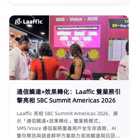
定投放）。展會期間，Laaffic 與全球 Gaming
運營商及聯盟夥伴深入交流，圍繞獲客成本、平
台風控、用戶響應等真實需求展開討論，持續深
化歐洲市場服務能力。
通信觸達+效果轉化：Laaffic 雙業務引
擎亮相 SBC Summit Americas 2026
Laaffic 亮相 SBC Summit Americas 2026，展
示「通信觸達+效果轉化」雙業務模式。
SMS/Voice 通信服務覆蓋用戶全生命週期，AI
雙向簡訊與語音群呼方案助力高效觸達與召回；