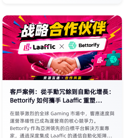
48小時極速開戶，支持多幣種結算。展會期間，
Laaffic 與歐洲、拉美、亞洲等市場夥伴深入交
流，通訊觸達與效果轉化雙引擎獲市場高度認
可。
客戶案例：從手動冗餘到自動化增長：
Bettorify 如何攜手 Laaffic 重塑
Gaming 通訊效率基石？
在競爭激烈的全球 Gaming 市場中，響應速度與
運營準確性已成為運營商的核心競爭力。
Bettorify 作為亞洲領先的白標平台解決方案專
家，通過深度集成 Laaffic 的通信自動化矩陣