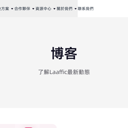
決方案
合作夥伴
資源中心
關於我們
聯系我們
博客
了解Laaffic最新動態