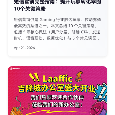
短信营销完整指南：提升玩家转化率的
10个关键策略
短信营销仍是 Gaming 行业触达玩家、拉动充值
最高效的渠道之一。本文总结 10 个关键策略，
包括 5 项核心做法（用户分层、明确 CTA、发送
时机、语音联动、数据优化）与 5 个常见误区
（未授权发送、频率过高、内容过长、忽视法
Apr 21, 2026
规、系统孤立）。通过精细化、合规化的短信策
略，运营团队可低成本提升玩家转化率与生命周
期价值。Laaffic 提供全球合规短信通道与开放
API，助力游戏企业实现稳定、高效的短信增
长。