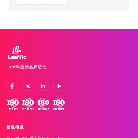
Laaffic驅動品牌增長
信息傳遞