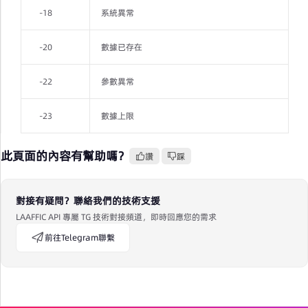
-18
系統異常
-20
數據已存在
-22
參數異常
-23
數據上限
此頁面的內容有幫助嗎？
讚
踩
對接有疑問？聯絡我們的技術支援
LAAFFIC API 專屬 TG 技術對接頻道，即時回應您的需求
前往Telegram聯繫