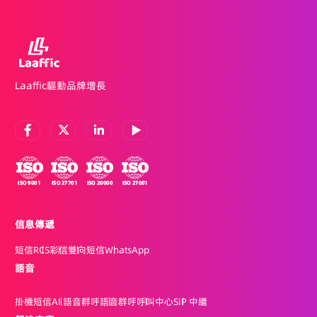
Laaffic驅動品牌增長
信息傳遞
短信
RCS
彩信
雙向短信
WhatsApp
語音
掛機短信
AI 語音群呼
語音群呼
呼叫中心
SIP 中繼