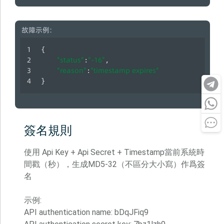
故障示例:
{
"status"
"-16"
:
, 
"reason"
"timestamp expires"
:
}
簽名規則
使用 Api Key + Api Secret + Timestamp當前系統時
間戳（秒），生成MD5-32（不區分大小寫）作爲簽
名
示例:
API authentication name: bDqJFiq9