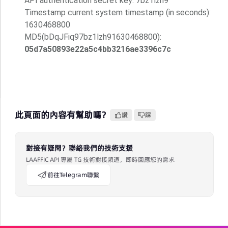
API authentication secret key: 7bz1lzh9
Timestamp current system timestamp (in seconds):
1630468800
MD5(bDqJFiq97bz1lzh91630468800):
05d7a50893e22a5c4bb3216ae3396c7c
此頁面的內容有幫助嗎？
讚
踩
對接有疑問？聯絡我們的技術支援
LAAFFIC API 專屬 TG 技術對接頻道，即時回應您的需求
前往Telegram聯繫