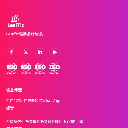
Laaffic驅動品牌增長
信息傳遞
短信
RCS
彩信
雙向短信
WhatsApp
語音
掛機短信
AI 語音群呼
語音群呼
呼叫中心
SIP 中繼