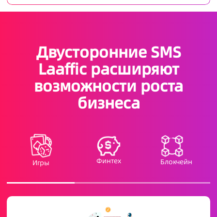
Двусторонние SMS
Laaffic расширяют
возможности роста
бизнеса
Финтех
Блокчейн
Игры