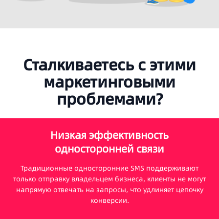
Сталкиваетесь с этими
маркетинговыми
проблемами?
Низкая эффективность
односторонней связи
Традиционные односторонние SMS поддерживают
только отправку владельцем бизнеса, клиенты не могут
напрямую отвечать на запросы, что удлиняет цепочку
конверсии.