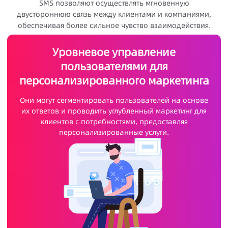
SMS позволяют осуществлять мгновенную
двустороннюю связь между клиентами и компаниями,
обеспечивая более сильное чувство взаимодействия.
Уровневое управление
пользователями для
персонализированного маркетинга
Они могут сегментировать пользователей на основе
их ответов и проводить углубленный маркетинг для
клиентов с потребностями, предоставляя
персонализированные услуги.