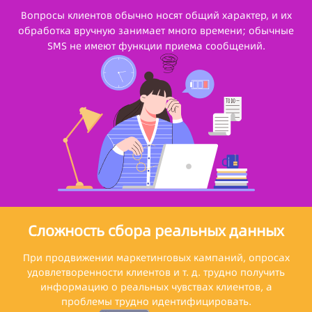
Вопросы клиентов обычно носят общий характер, и их
обработка вручную занимает много времени; обычные
SMS не имеют функции приема сообщений.
Сложность сбора реальных данных
При продвижении маркетинговых кампаний, опросах
удовлетворенности клиентов и т. д. трудно получить
информацию о реальных чувствах клиентов, а
проблемы трудно идентифицировать.