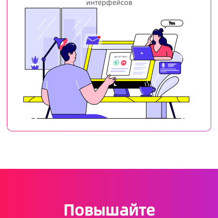
интерфейсов
Повышайте