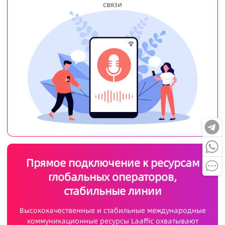
связи
Прямое подключение к ресурсам
глобальных операторов,
стабильные линии
Высококачественные и стабильные международные
коммуникационные ресурсы Laaffic охватывают