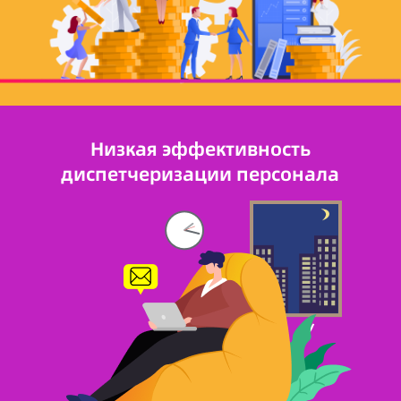
Низкая эффективность
диспетчеризации персонала