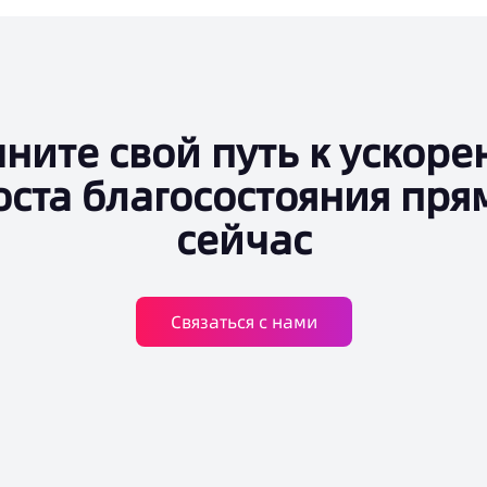
ните свой путь к ускор
оста благосостояния пря
сейчас
Связаться с нами