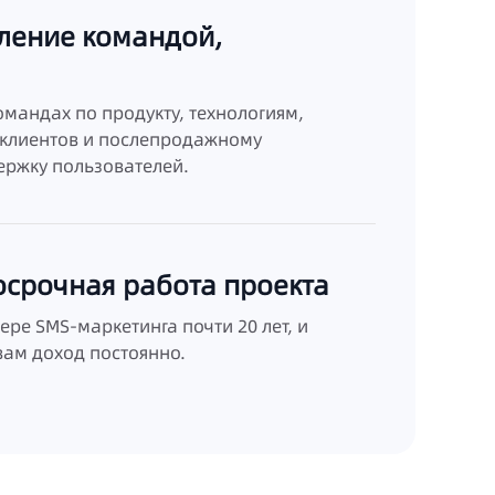
ление командой,
командах по продукту, технологиям,
 клиентов и послепродажному
ержку пользователей.
осрочная работа проекта
ере SMS-маркетинга почти 20 лет, и
вам доход постоянно.