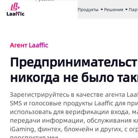
Продукты
Решения
Пар
Агент Laaffic
Предпринимательст
никогда не было та
Зарегистрируйтесь в качестве агента La
SMS и голосовые продукты Laaffic для п
использовать для верификации входа, м
передачи информации, обслуживания кли
iGaming, финтех, блокчейн и других, с
перспективами.