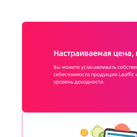
Настраиваемая цена,
Вы можете устанавливать собств
себестоимости продукции Laaffic
уровень доходности.