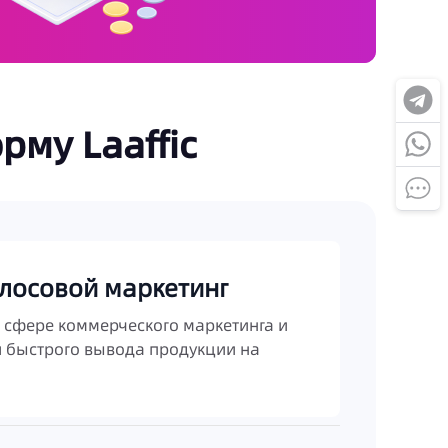
му Laaffic
олосовой маркетинг
в сфере коммерческого маркетинга и
я быстрого вывода продукции на