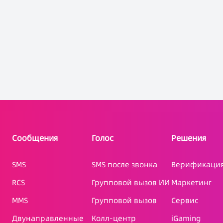
Сообщения
Голос
Решения
SMS
SMS после звонка
Верификаци
RCS
Групповой вызов ИИ
Маркетинг
MMS
Групповой вызов
Сервис
Двунаправленные
Колл-центр
iGaming