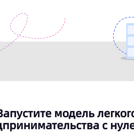
Запустите модель легког
дпринимательства с нул