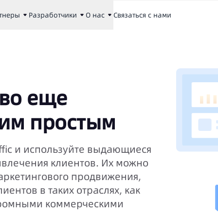
тнеры
Разработчики
О нас
Связаться с нами
во еще
ким простым
affic и используйте выдающиеся
ривлечения клиентов. Их можно
аркетингового продвижения,
ентов в таких отраслях, как
 огромными коммерческими