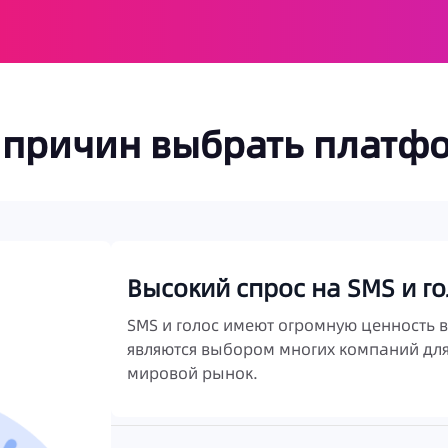
 причин выбрать платфор
Высокий спрос на SMS и г
SMS и голос имеют огромную ценность 
являются выбором многих компаний дл
мировой рынок.