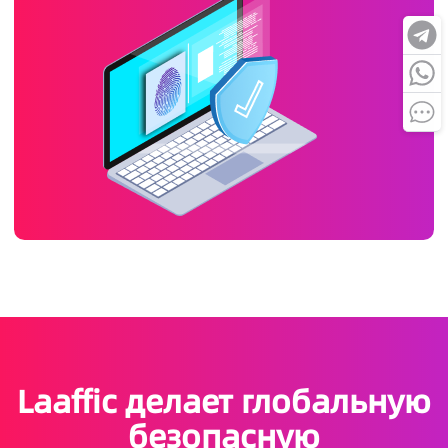
Laaffic делает глобальную
безопасную