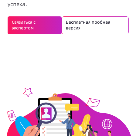
успеха.
Связаться с
Бесплатная пробная
экспертом
версия