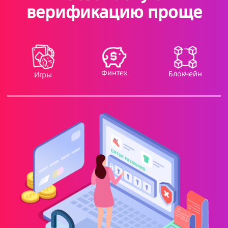
верификацию проще
Финтех
Блокчейн
Игры