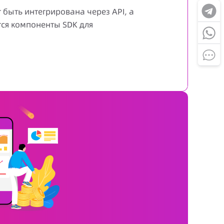
 быть интегрирована через API, а
тся компоненты SDK для