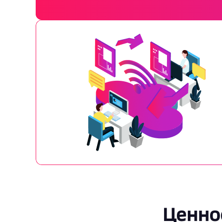
Ценно