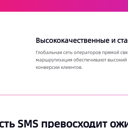
Высококачественные и ст
Глобальная сеть операторов прямой связ
маршрутизация обеспечивают высокий у
конверсии клиентов.
сть SMS превосходит ож