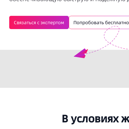
Связаться с экспертом
Попробовать бесплатно
В условиях 