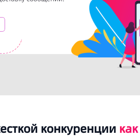
жесткой конкуренции
как