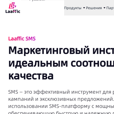
Продукты
Решения
Пар
Laaffic SMS
Маркетинговый инст
идеальным соотнош
качества
SMS — это эффективный инструмент для
кампаний и эксклюзивных предложений. L
использовании SMS-платформу с мощны
обеспечивающую быструю и надежную д