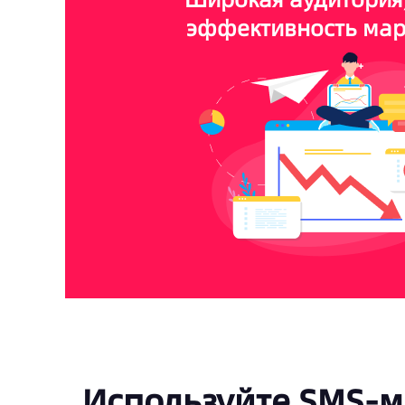
эффективность мар
Используйте SMS-м