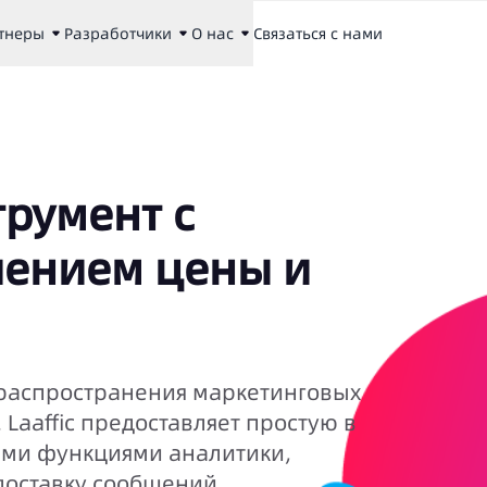
тнеры
Разработчики
О нас
Связаться с нами
румент с
ением цены и
 распространения маркетинговых
aaffic предоставляет простую в
ми функциями аналитики,
оставку сообщений.