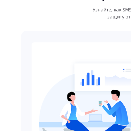
Узнайте, как S
защиту от