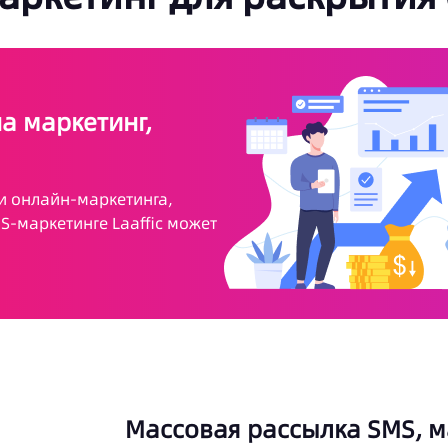
а маркетинг,
и онлайн-маркетинга,
S-маркетинге Laaffic может
Массовая рассылка SMS, м