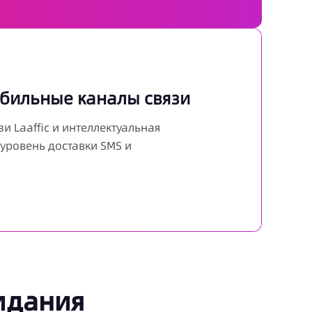
абильные каналы связи
и Laaffic и интеллектуальная
ровень доставки SMS и
идания