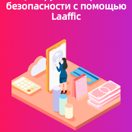
безопасности с помощью
Laaffic