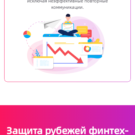
исключая неэффективные повторные
коммуникации.
Защита рубежей финтех-