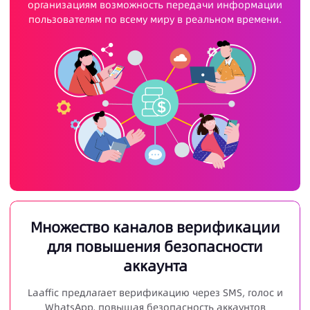
организациям возможность передачи информации
пользователям по всему миру в реальном времени.
Множество каналов верификации
для повышения безопасности
аккаунта
Laaffic предлагает верификацию через SMS, голос и
WhatsApp, повышая безопасность аккаунтов