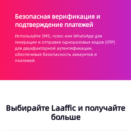
Безопасная верификация и
подтверждение платежей
Используйте SMS, голос или WhatsApp для
генерации и отправки одноразовых кодов (OTP)
для двухфакторной аутентификации,
обеспечивая безопасность аккаунтов и
платежей.
Выбирайте Laaffic и получайте
больше