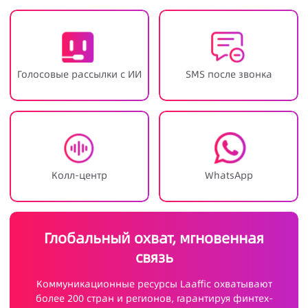
Голосовые рассылки с ИИ
SMS после звонка
Колл-центр
WhatsApp
Глобальный охват, мгновенная
связь
Коммуникационные ресурсы Laaffic охватывают
более 200 стран и регионов, гарантируя финтех-