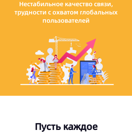
Нестабильное качество связи,
трудности с охватом глобальных
пользователей
Пусть каждое