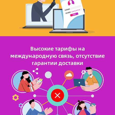
Высокие тарифы на
международную связь, отсутствие
гарантии доставки