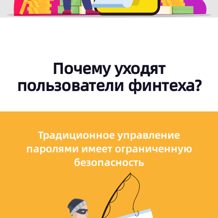
Почему уходят
пользователи финтеха?
Традиционное управление
паролями имеет ограниченную
безопасность