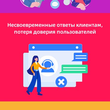
Несвоевременные ответы клиентам,
потеря доверия пользователей