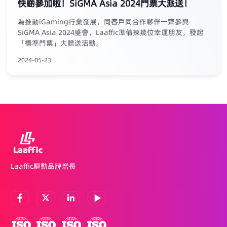
快啲參加啦！SiGMA Asia 2024門票大派送！
為推動iGaming行業發展，同客戶同合作夥伴一齊參與
SiGMA Asia 2024盛會，Laaffic準備揀幾位幸運朋友，發起
「標準門票」大贈送活動。
2024-05-23
Laaffic驅動品牌增長