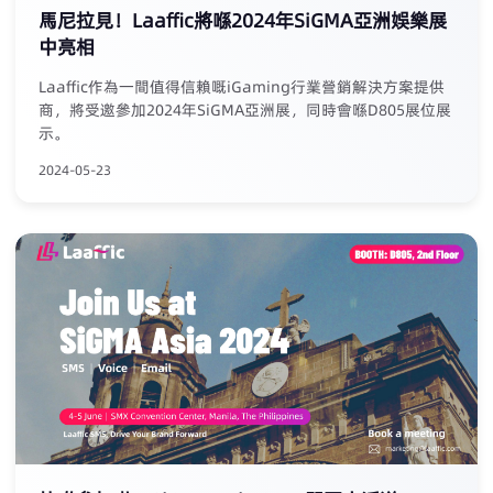
馬尼拉見！Laaffic將喺2024年SiGMA亞洲娛樂展
中亮相
Laaffic作為一間值得信賴嘅iGaming行業營銷解決方案提供
商，將受邀參加2024年SiGMA亞洲展，同時會喺D805展位展
示。
2024-05-23