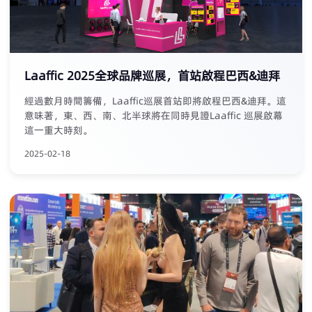
Laaffic 2025全球品牌巡展，首站啟程巴西&迪拜
經過數月時間籌備，Laaffic巡展首站即將啟程巴西&迪拜。這
意味著，東、西、南、北半球將在同時見證Laaffic 巡展啟幕
這一重大時刻。
2025-02-18