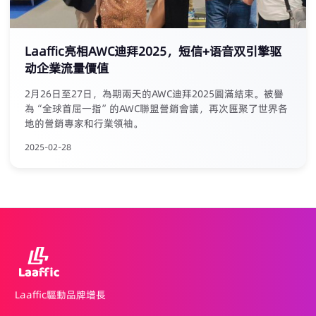
Laaffic亮相AWC迪拜2025，短信+语音双引擎驱
动企業流量價值
2月26日至27日，為期兩天的AWC迪拜2025圓滿結束。被譽
為“全球首屈一指”的AWC聯盟營銷會議，再次匯聚了世界各
地的營銷專家和行業領袖。
2025-02-28
Laaffic驅動品牌增長