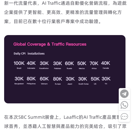
新一代流量代表，AI Traffic通過自動優化營銷流程，為遊戲
企業提供了更智能、更高效、更精准的流量管理與轉化方
案，目前已在數十位行業客戶專案中成功驗證。
在本次SBC Summit展會上，Laaffic的AI Traffic產品實現全
球首秀，並憑藉人工智慧與產品能力的完美結合，吸引了眾