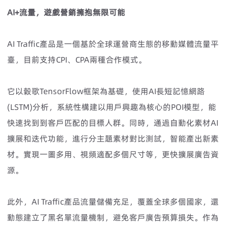
AI
+流量，遊戲營銷擁抱無限可能
AI Traffic產品是一個基於全球運營商生態的移動媒體流量平
臺，目前支持CPI、CPA兩種合作模式。
它以穀歌TensorFlow框架為基礎，使用AI長短記憶網路
(LSTM)分析，系統性構建以用戶興趣為核心的POI模型，能
快速找到到客戶匹配的目標人群。同時，通過自動化素材AI
擴展和迭代功能，進行分主題素材對比測試，智能產出新素
材。實現一圖多用、視頻適配多個尺寸等，更快擴展廣告資
源。
此外，AI Traffic產品流量儲備充足，覆蓋全球多個國家，還
動態建立了黑名單流量機制，避免客戶廣告預算損失。作為