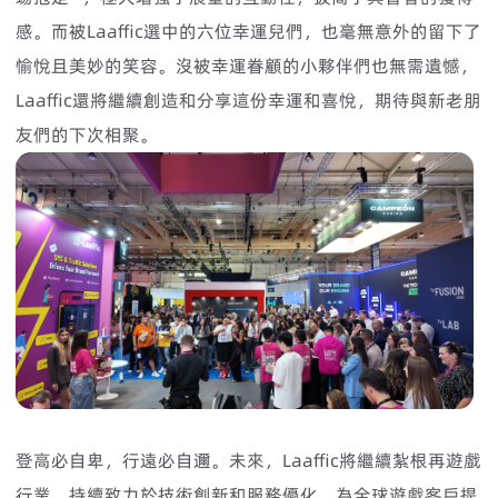
感。而被Laaffic選中的六位幸運兒們，也毫無意外的留下了
愉悅且美妙的笑容。沒被幸運眷顧的小夥伴們也無需遺憾，
Laaffic還將繼續創造和分享這份幸運和喜悅，期待與新老朋
友們的下次相聚。
登高必自卑，行遠必自邇。未來，Laaffic將繼續紮根再遊戲
行業，持續致力於技術創新和服務優化，為全球遊戲客戶提