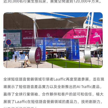
近30,000名行業生態玩家，展覽空間達到120,000平方米。
全球短信語音營銷領域引領者Laaffic再度受邀參展，並在現
場展示了短信語音產品實力以及全新推出的AI Traffic產品，
贏得了全球行業領袖、合作夥伴和客戶的認可和信任，極大
展現了Laaffic在短信語音營銷領域的產品力、技術創新力，