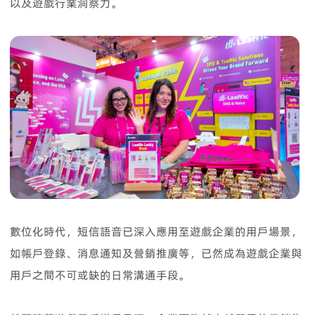
以及遊戲行業洞察力。
數位化時代，短信語音已深入應用至遊戲企業的用戶場景，
如帳戶登錄、消息通知及營銷推廣等，已然成為遊戲企業與
用戶之間不可或缺的日常溝通手段。