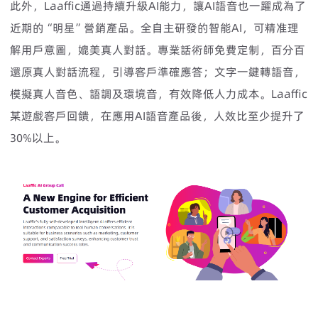
此外，Laaffic通過持續升級AI能力，讓AI語音也一躍成為了
近期的“明星”營銷產品。全自主研發的智能AI，可精准理
解用戶意圖，媲美真人對話。專業話術師免費定制，百分百
還原真人對話流程，引導客戶準確應答；文字一鍵轉語音，
模擬真人音色、語調及環境音，有效降低人力成本。Laaffic
某遊戲客戶回饋，在應用AI語音產品後，人效比至少提升了
30%以上。