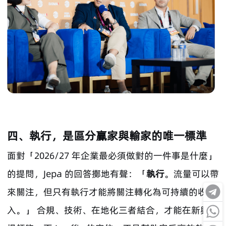
四、執行，是區分贏家與輸家的唯一標準
面對「2026/27 年企業最必須做對的一件事是什麼」
的提問，Jepa 的回答擲地有聲：「
執行
。流量可以帶
來關注，但只有執行才能將關注轉化為可持續的收
入。」 合規、技術、在地化三者結合，才能在新興市