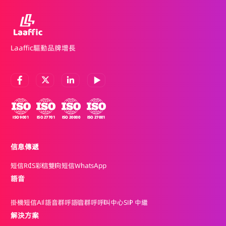
Laaffic驅動品牌增長
信息傳遞
短信
RCS
彩信
雙向短信
WhatsApp
語音
掛機短信
AI 語音群呼
語音群呼
呼叫中心
SIP 中繼
解決方案