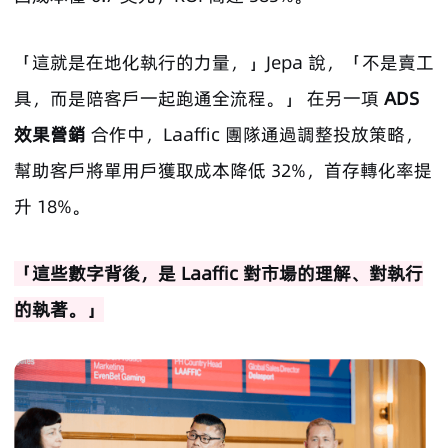
「這就是在地化執行的力量，」Jepa 說，「不是賣工
具，而是陪客戶一起跑通全流程。」 在另一項
ADS
效果營銷
合作中，Laaffic 團隊通過調整投放策略，
幫助客戶將單用戶獲取成本降低 32%，首存轉化率提
升 18%。
「這些數字背後，是 Laaffic 對市場的理解、對執行
的執著。」