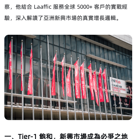
察，他結合 Laaffic 服務全球 5000+ 客戶的實戰經
驗，深入解讀了亞洲新興市場的真實增長邏輯。
一、Tier-1 飽和，新興市場成為必爭之地