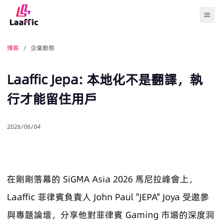
Togg
博客
/ 企業動態
Laaffic Jepa: 本地化不是翻譯，執
行才能留住用戶
2026/06/04
在剛剛落幕的 SiGMA Asia 2026 馬尼拉峰會上，
Laaffic 菲律賓負責人 John Paul "JEPA" Joya 受邀參
與專題論壇，分享他對菲律賓 Gaming 市場的深度洞