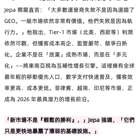
Jepa 開篇直言：「大多數運營商失敗不是因為選錯了
GEO。一級市場依然非常有價值。他們失敗是因為執
行力。」他指出，Tier-1 市場（北美、西歐等）利潤
依然可觀，但獲客成本高企、監管嚴苛、競爭白熱
化。企業不是在「放棄」成熟市場，而是在「多元
化」——將東南亞視為互補性增長引擎。這裡擁有全球
最年輕的移動優先人口，數字支付快速普及，獲客效
率更高、成本更低。菲律賓、越南、印尼等市場，正
成為 2026 年最具潛力的增長前沿。
「新市場不是『輕鬆的勝利』，」Jepa 強調，「它們
只是更快地暴露了薄弱的基礎設施。」