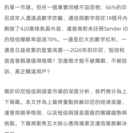
的單一市場。但另一個事實同樣不容忽視：66%的印
尼成年人遭遇過數字詐騙，通信與數字部在18個月內
刪除了420萬條負面內容，運營商對未註冊Sender ID
的短信攔截率超過70%。一邊是巨大的數字紅利，一
邊是日益收緊的監管高壓——2026年的印尼，短信和
語音營銷還值得做嗎？怎麼做才能不被攔截、不被投
訴、真正觸達用戶？
關於印尼短信與語音市場的深度分析，我們將分為上
下兩篇。本文作為上篇將重點拆解印尼的經濟底盤、
運營商競爭格局，以及短信與語音面臨的關鍵趨勢與
挑戰。下篇將聚焦五大核心應用場景及通信服務解決