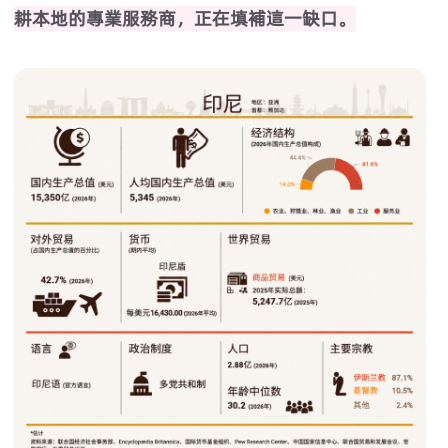
耕本地的專業服務商，正在填補這一缺口。