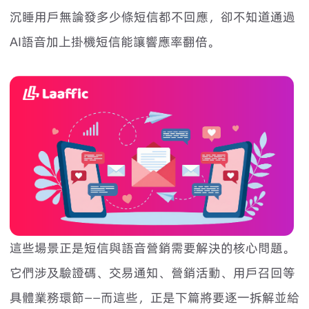
沉睡用戶無論發多少條短信都不回應，卻不知道通過
AI語音加上掛機短信能讓響應率翻倍。
這些場景正是短信與語音營銷需要解決的核心問題。
它們涉及驗證碼、交易通知、營銷活動、用戶召回等
具體業務環節——而這些，正是下篇將要逐一拆解並給