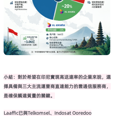
小結：對於希望在印尼實現高送達率的企業來說，選
擇具備與三大主流運營商直連能力的雲通信服務商，
是確保觸達質量的關鍵。
Laaffic已與Telkomsel、Indosat Ooredoo