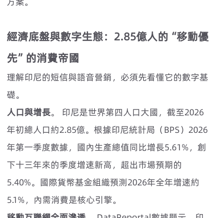
方案。
經濟底盤與數字生態：2.85億人的“移動優
先”的消費帝國
理解印尼的短信與語音營銷，必須先看懂它的數字基
礎。
人口與增長
。 印尼是世界第四人口大國，截至2026
年初總人口約2.85億。根據印尼統計局（BPS）2026
年第一季度數據，國內生產總值同比增長5.61%，創
下十三年來的季度增速新高，超出市場預期的
5.40%。國際貨幣基金組織預測2026年全年增速約
5.1%，內需消費是核心引擎。
移動互聯網全面滲透
。 DataReportal數據顯示，印