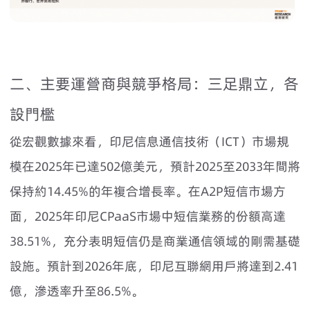
二、主要運營商與競爭格局：三足鼎立，各
設門檻
從宏觀數據來看，印尼信息通信技術（ICT）市場規
模在2025年已達502億美元，預計2025至2033年間將
保持約14.45%的年複合增長率。在A2P短信市場方
面，2025年印尼CPaaS市場中短信業務的份額高達
38.51%，充分表明短信仍是商業通信領域的剛需基礎
設施。預計到2026年底，印尼互聯網用戶將達到2.41
億，滲透率升至86.5%。