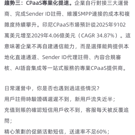
趨勢三：CPaaS專業化提速。
企業自行對接三大運營
商、完成Sender ID註冊、維護SMPP連接的成本和複
雜度持續攀升。印尼CPaaS市場預計從2025年9102
萬美元增至2029年4.06億美元（CAGR 34.87%）。這
意味著企業不再自建通信能力，而是選擇能夠提供本
地化直連通道、Sender ID代理註冊、內容合規審
核、AI語音集成等一站式服務的專業CPaaS提供商。
日常運營中，你是否也遇到過這些情況？
用戶註冊時驗證碼遲遲不到，新用戶流失近半；
充值到賬的確認短信用戶收不到，客服每天被反覆追
問；
精心策劃的促銷活動短信，送達率不足60%；