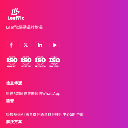
Laaffic驅動品牌增長
信息傳遞
短信
RCS
彩信
雙向短信
WhatsApp
語音
掛機短信
AI 語音群呼
語音群呼
呼叫中心
SIP 中繼
解決方案